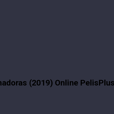
imadoras (2019) Online PelisPlu