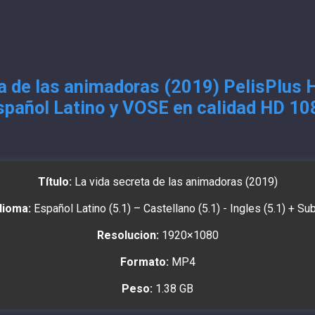
a de las animadoras (2019) PelisPlus 
spañol Latino y VOSE en calidad HD 10
Título:
La vida secreta de las animadoras (2019)
dioma:
Español Latino (5.1) – Castellano (5.1) - Ingles (5.1) + Su
Resolucion:
1920×1080
Formato:
MP4
Peso:
1.38 GB