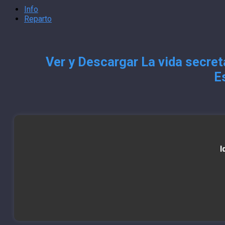
Info
Reparto
Ver y Descargar La vida secret
E
I