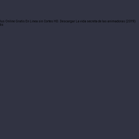
Plus Online Gratis En Linea sin Cortes HD. Descargar La vida secreta de las animadoras (2019)
tis