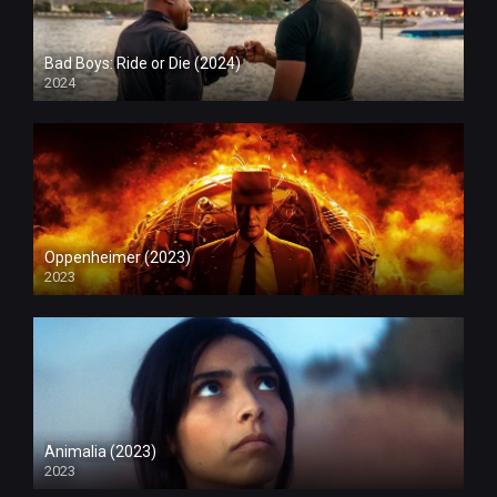
Bad Boys: Ride or Die (2024)
2024
Oppenheimer (2023)
2023
Animalia (2023)
2023