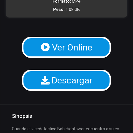
Formato:
MP4
Peso:
1.08 GB
Ver Online
Descargar
Sinopsis
Cuando el vicedetective Bob Hightower encuentra a su ex