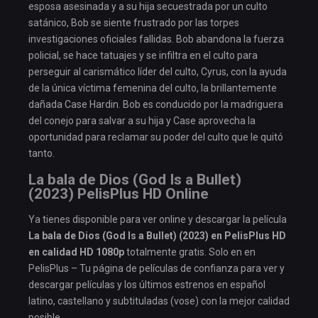
esposa asesinada y a su hija secuestrada por un culto
satánico, Bob se siente frustrado por las torpes
investigaciones oficiales fallidas. Bob abandona la fuerza
policial, se hace tatuajes y se infiltra en el culto para
perseguir al carismático líder del culto, Cyrus, con la ayuda
de la única víctima femenina del culto, la brillantemente
dañada Case Hardin. Bob es conducido por la madriguera
del conejo para salvar a su hija y Case aprovecha la
oportunidad para reclamar su poder del culto que le quitó
tanto.
La bala de Dios (God Is a Bullet)
(2023) PelisPlus HD Online
Ya tienes disponible para ver online y descargar la película
La bala de Dios (God Is a Bullet) (2023) en PelisPlus HD
en calidad HD 1080p
totalmente gratis. Solo en en
PelisPlus – Tu página de películas de confianza para ver y
descargar películas y los últimos estrenos en español
latino, castellano y subtituladas (vose) con la mejor calidad
posible.