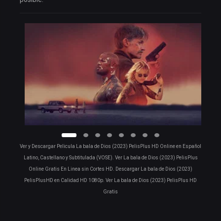
Ver y Descargar Pelicula La bala de Dios (2023) PelisPlus HD Online en Español
Latino, Castellano y Subtitulada (VOSE). Ver La bala de Dios (2023) PelisPlus
Online Gratis En Linea sin Cortes HD. Descargar La bala de Dios (2023)
PelisPlusHD en Calidad HD 1080p. Ver La bala de Dios (2023) PelisPlus HD
Gratis