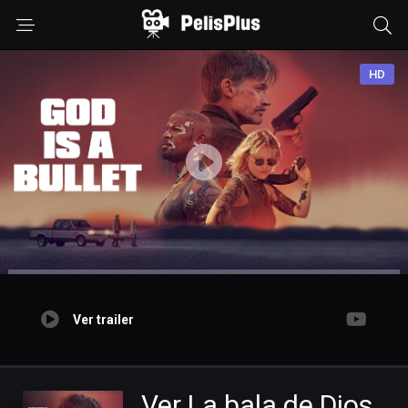
HD
Ver trailer
Ver La bala de Dios