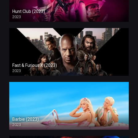
Hunt Club (2023)
2023
Fast & Furious X (2023)
2023
Barbie (2023)
2023