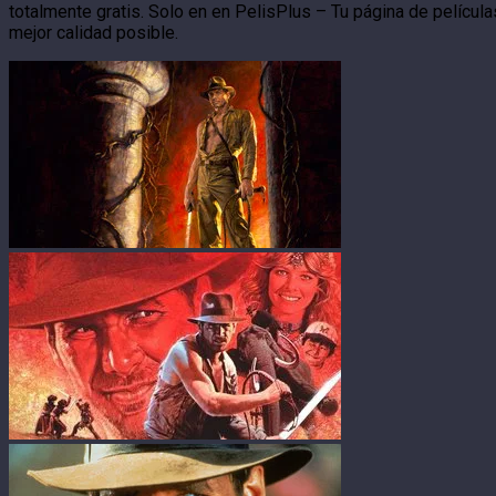
totalmente gratis. Solo en en PelisPlus – Tu página de película
mejor calidad posible.