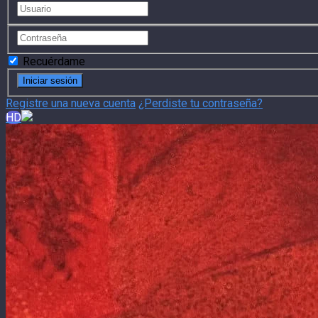
Recuérdame
Registre una nueva cuenta
¿Perdiste tu contraseña?
HD