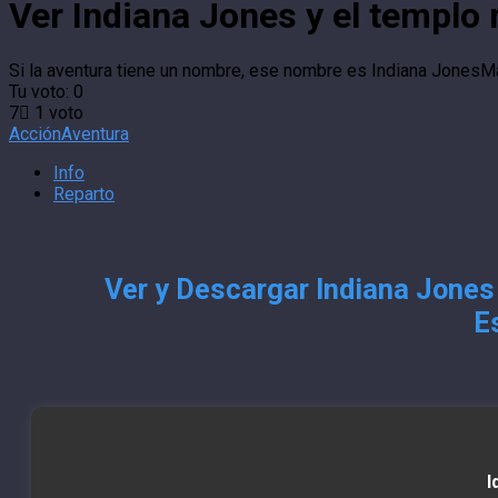
Ver Indiana Jones y el templo 
Si la aventura tiene un nombre, ese nombre es Indiana Jones
Ma
Tu voto:
0
7
1
voto
Acción
Aventura
Info
Reparto
Ver y Descargar Indiana Jones 
E
I