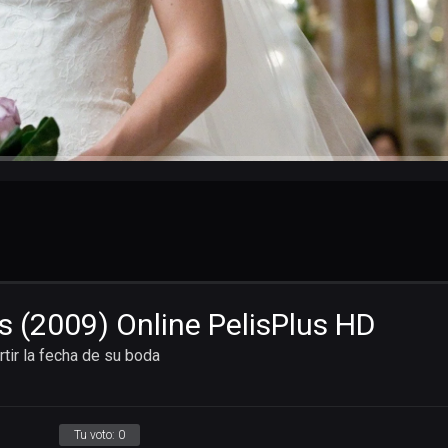
s (2009) Online PelisPlus HD
ir la fecha de su boda
Tu voto:
0