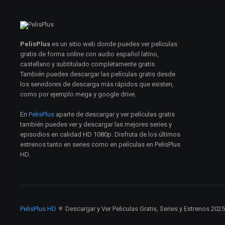
PelisPlus
es un sitio web donde puedes ver películas
gratis de forma online con audio español latino,
castellano y subtitulado completamente gratis.
También puedes descargar las películas gratis desde
los servidores de descarga más rápidos que existen,
como por ejemplo mega y google drive.
En
PelisPlus
aparte de descargar y ver películas gratis
también puedes ver y descargar las mejores series y
episodios en calidad HD 1080p. Disfruta de los últimos
estrenos tanto en series como en películas en PelisPlus
HD.
PelisPlus HD
⚜️ Descargar y Ver Peliculas Gratis, Series y Estrenos 202