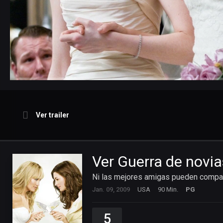
Ver trailer
Ver Guerra de novia
Ni las mejores amigas pueden compart
Jan. 09, 2009
USA
90 Min.
PG
5