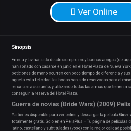
Ver Online
Sinopsis
Emma y Liv han sido desde siempre muy buenas amigas (de aquella
han soñado con casarse en junio en el Hotel Plaza de Nueva York. 
peticiones de mano ocurren con poco tiempo de diferencia y sus 
agrieta esta felicidad: las bodas han sido reservadas para el mis
renunciar a su sueño, y utilizando todas las armas que tienen 
conseguir la reserva del Hotel Plaza.
Guerra de novias (Bride Wars) (2009) Peli
Ya tienes disponible para ver online y descargar la película
Guerra
totalmente gratis. Solo en en PelisPlus – Tu página de películas 
latino, castellano y subtituladas (vose) con la mejor calidad posibl