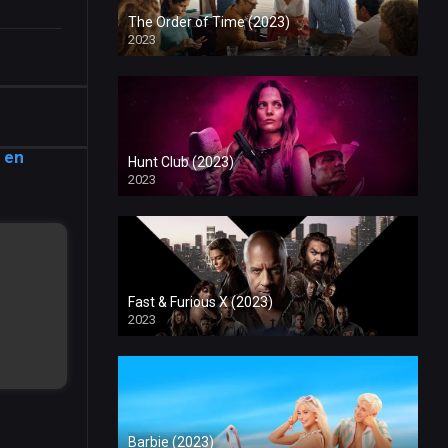
The Order of Time (2023)
2023
 en
Hunt Club (2023)
2023
Fast & Furious X (2023)
2023
Barbie (2023)