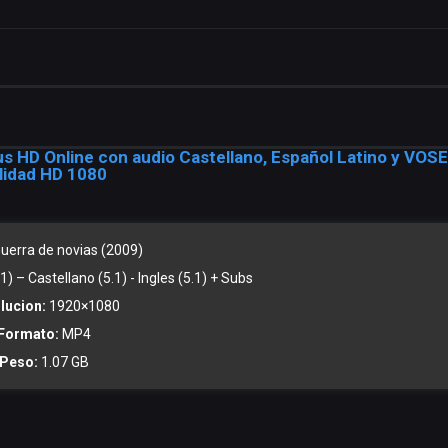
us HD Online con audio Castellano, Español Latino y VOSE
lidad HD 1080
uerra de novias (2009)
) – Castellano (5.1) - Ingles (5.1) + Subs
lucion:
1920×1080
Formato:
MP4
Peso:
1.07 GB