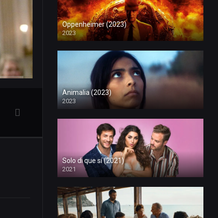
Oppenheimer (2023)
2023
Animalia (2023)
2023
Solo di que sí (2021)
2021