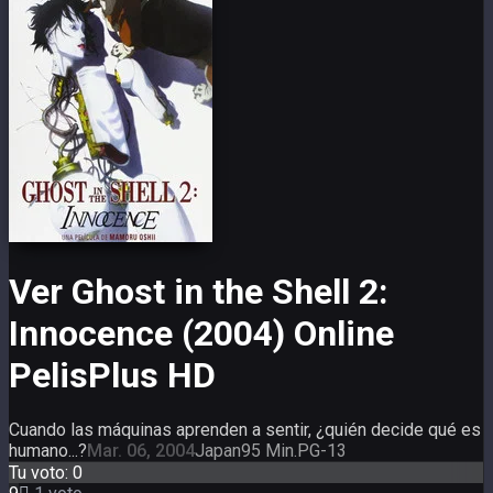
Ver Ghost in the Shell 2:
Innocence (2004) Online
PelisPlus HD
Cuando las máquinas aprenden a sentir, ¿quién decide qué es
humano...?
Mar. 06, 2004
Japan
95 Min.
PG-13
Tu voto:
0