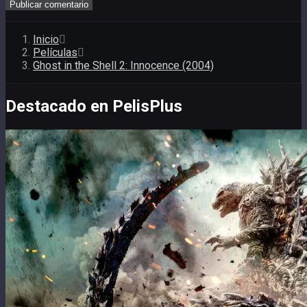
Inicio
Películas
Ghost in the Shell 2: Innocence (2004)
Destacado en PelisPlus