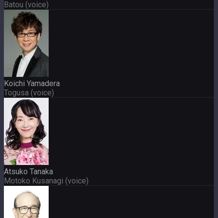
Batou (voice)
Koichi Yamadera
Togusa (voice)
Atsuko Tanaka
Motoko Kusanagi (voice)