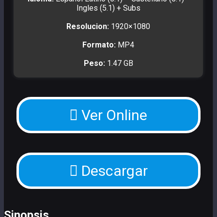
Ingles (5.1) + Subs
Resolucion:
1920×1080
Formato:
MP4
Peso:
1.47 GB
Ver Online
Descargar
Sinopsis