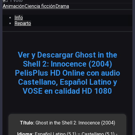
9
1
voto
Animación
Ciencia ficción
Drama
Info
Reparto
Ver y Descargar Ghost in the
Shell 2: Innocence (2004)
PelisPlus HD Online con audio
Castellano, Español Latino y
VOSE en calidad HD 1080
Título:
Ghost in the Shell 2: Innocence (2004)
Idioma:
Español Latino (5.1) – Castellano (5.1) -