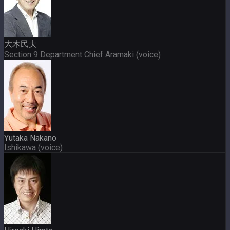
大木民夫
Section 9 Department Chief Aramaki (voice)
Yutaka Nakano
Ishikawa (voice)