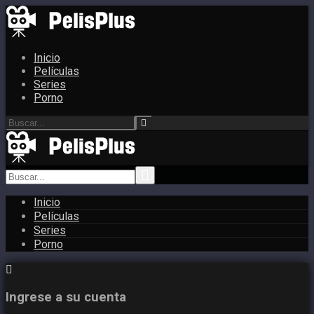
Inicio
Películas
Series
Porno
Inicio
Películas
Series
Porno
Ingrese a su cuenta