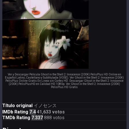
Ver y Descargar Pelicula Ghost in the Shell 2: Innocence (2004) PelisPlus HD Online en
Español Latino, Castellano y Subtitulada (VOSE). Ver Ghost in the Shell 2: Innocence (2004)
PelisPlus Online Gratis En Linea sin Cortes HD. Descargar Ghost in the Shell 2: Innocence
(2004) PelisPlusHD en Calidad HD 1080p. Ver Ghost in the Shell 2: Innocence (2004)
PelisPlus HD Gratis
Título original
イノセンス
IMDb Rating
7.4
41,633 votos
TMDb Rating
7.337
888 votos