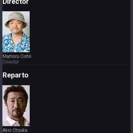
Director
Mamoru Oshii
Director
Reparto
Akio Otsuka