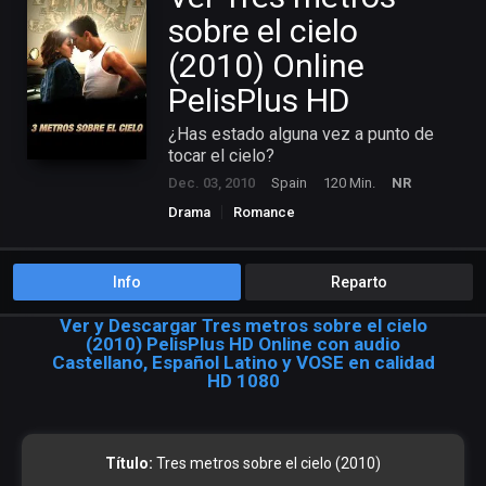
sobre el cielo
(2010) Online
PelisPlus HD
¿Has estado alguna vez a punto de
tocar el cielo?
Dec. 03, 2010
Spain
120 Min.
NR
Drama
Romance
Info
Reparto
Ver y Descargar Tres metros sobre el cielo
(2010) PelisPlus HD Online con audio
Castellano, Español Latino y VOSE en calidad
HD 1080
Título:
Tres metros sobre el cielo (2010)