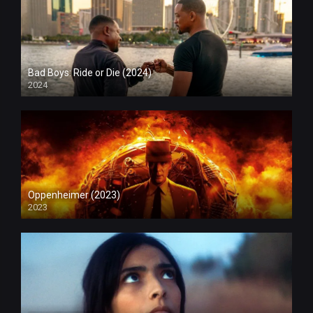
Bad Boys: Ride or Die (2024)
2024
Oppenheimer (2023)
2023