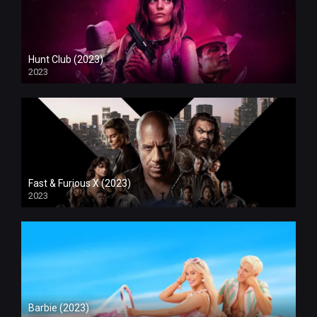
Hunt Club (2023)
2023
Fast & Furious X (2023)
2023
Barbie (2023)