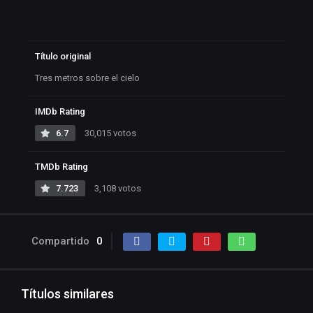
Título original
Tres metros sobre el cielo
IMDb Rating
6.7
30,015 votos
TMDb Rating
7.723
3,108 votos
Compartido
0
Títulos similares