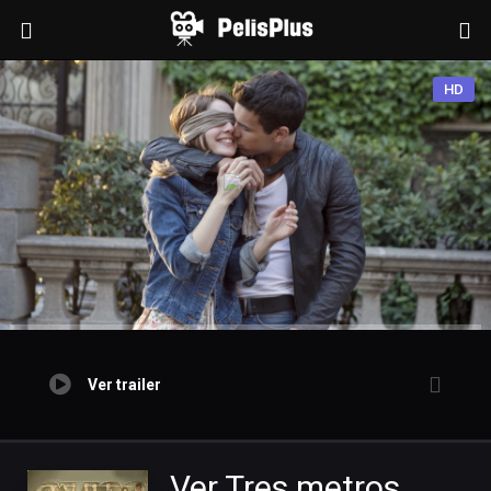
HD
Ver trailer
Ver Tres metros