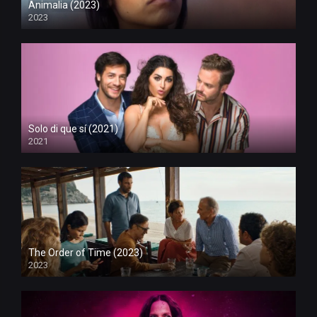
Animalia (2023)
2023
Solo di que sí (2021)
2021
The Order of Time (2023)
2023