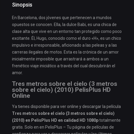
Sinopsis
En Barcelona, dos jóvenes que pertenecen a mundos
opuestos se conocen. Ella, la dulce Babi, es una chica de
clase alta que vive en un entorno tan protegido como poco
excitante. Él, Hugo, conocido como el duro «H», es un chico
impulsivo e irresponsable, aficionado a las peleas y a las
carreras ilegales de motos. Esta es la crónica de un amor
inicialmente imposible que arrastrará a ambos a un
frenético viaje iniciático a través del cual descubrirán el
amor.
Tres metros sobre el cielo (3 metros
sobre el cielo) (2010) PelisPlus HD
Online
Ya tienes disponible para ver online y descargar la película
Tres metros sobre el cielo (3 metros sobre el cielo)
(2010) en PelisPlus HD en calidad HD 1080p
totalmente
gratis. Solo en en PelisPlus – Tu página de películas de