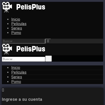
Inicio
Películas
Series
Porno
Inicio
Películas
Series
Porno
Ingrese a su cuenta