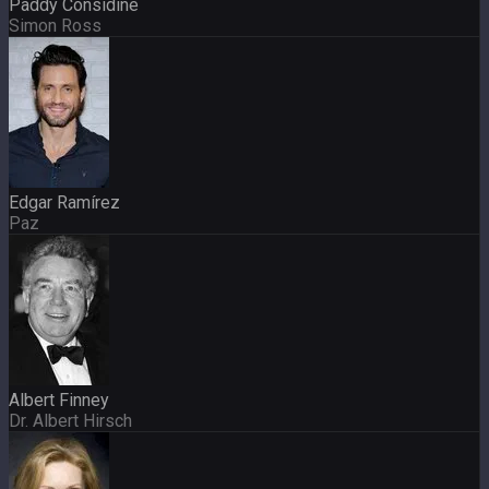
Paddy Considine
Simon Ross
Edgar Ramírez
Paz
Albert Finney
Dr. Albert Hirsch