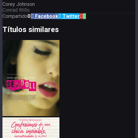
Corey Johnson
Conrad Wills
Compartido
0
Facebook
Twitter
Títulos similares