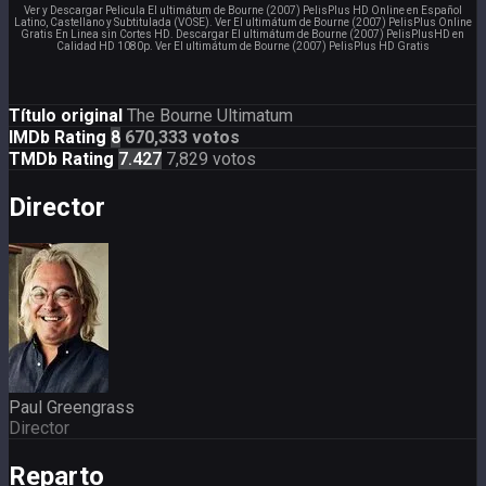
Ver y Descargar Pelicula El ultimátum de Bourne (2007) PelisPlus HD Online en Español
Latino, Castellano y Subtitulada (VOSE). Ver El ultimátum de Bourne (2007) PelisPlus Online
Gratis En Linea sin Cortes HD. Descargar El ultimátum de Bourne (2007) PelisPlusHD en
Calidad HD 1080p. Ver El ultimátum de Bourne (2007) PelisPlus HD Gratis
Título original
The Bourne Ultimatum
IMDb Rating
8
670,333 votos
TMDb Rating
7.427
7,829 votos
Director
Paul Greengrass
Director
Reparto