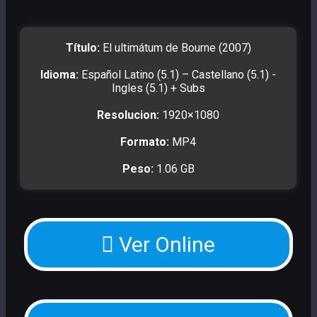
Título:
El ultimátum de Bourne (2007)
Idioma:
Español Latino (5.1) – Castellano (5.1) -
Ingles (5.1) + Subs
Resolucion:
1920×1080
Formato:
MP4
Peso:
1.06 GB
Ver Online