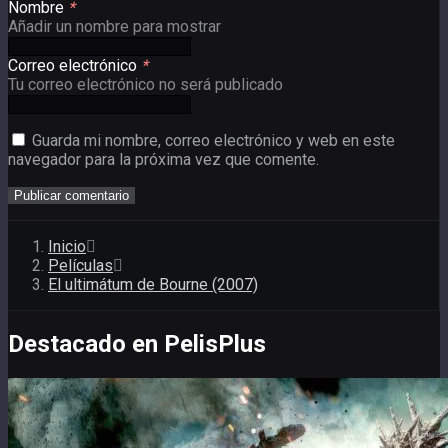
Nombre
*
Añadir un nombre para mostrar
Correo electrónico
*
Tu correo electrónico no será publicado
Guarda mi nombre, correo electrónico y web en este
navegador para la próxima vez que comente.
Inicio
Películas
El ultimátum de Bourne (2007)
Destacado en PelisPlus