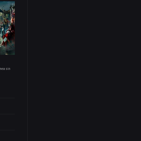
inea sin