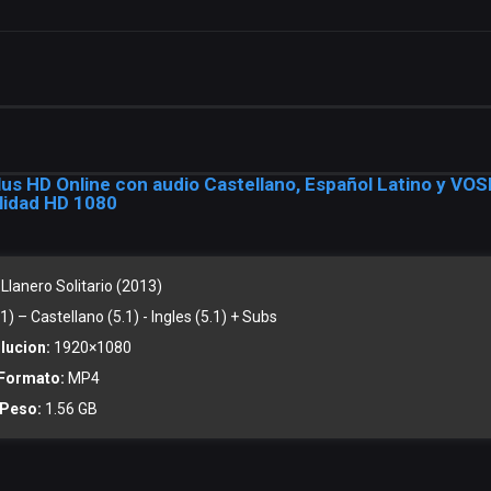
Plus HD Online con audio Castellano, Español Latino y VOS
lidad HD 1080
 Llanero Solitario (2013)
) – Castellano (5.1) - Ingles (5.1) + Subs
lucion:
1920×1080
Formato:
MP4
Peso:
1.56 GB