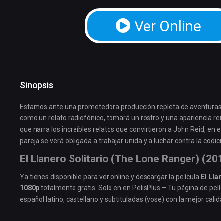
Ver Online
Sinopsis
Estamos ante una prometedora producción repleta de aventuras,
como un relato radiofónico, tomará un rostro y una apariencia re
que narra los increíbles relatos que convirtieron a John Reid, en e
pareja se verá obligada a trabajar unida y a luchar contra la codi
El Llanero Solitario (The Lone Ranger) (20
Ya tienes disponible para ver online y descargar la película
El Lla
1080p
totalmente gratis. Solo en en PelisPlus – Tu página de pelí
español latino, castellano y subtituladas (vose) con la mejor calid