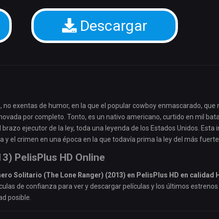
Descargar
 no exentas de humor, en la que el popular cowboy enmascarado, que 
novada por completo. Tonto, es un nativo americano, curtido en mil bata
l brazo ejecutor de la ley, toda una leyenda de los Estados Unidos. Esta i
cia y el crimen en una época en la que todavía prima la ley del más fuerte
13) PelisPlus HD Online
nero Solitario (The Lone Ranger) (2013) en PelisPlus HD en calidad 
culas de confianza para ver y descargar películas y los últimos estrenos
ad posible.