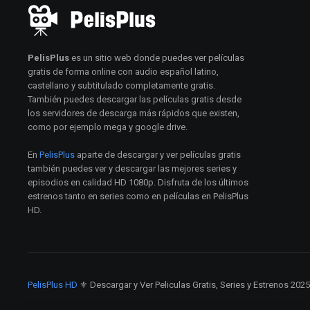
PelisPlus
es un sitio web donde puedes ver películas
gratis de forma online con audio español latino,
castellano y subtitulado completamente gratis.
También puedes descargar las películas gratis desde
los servidores de descarga más rápidos que existen,
como por ejemplo mega y google drive.
En
PelisPlus
aparte de descargar y ver películas gratis
también puedes ver y descargar las mejores series y
episodios en calidad HD 1080p. Disfruta de los últimos
estrenos tanto en series como en películas en PelisPlus
HD.
PelisPlus HD
⚜️ Descargar y Ver Peliculas Gratis, Series y Estrenos 202