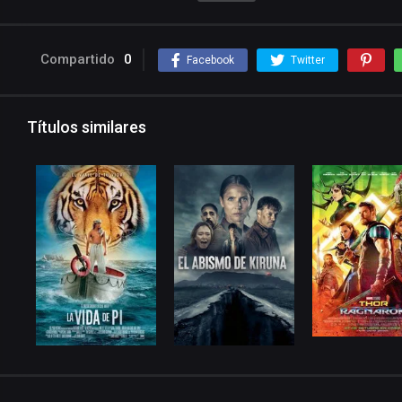
Compartido
0
Facebook
Twitter
Títulos similares