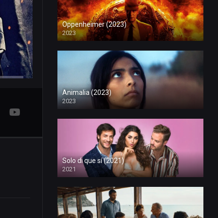
Oppenheimer (2023)
2023
Animalia (2023)
2023
Solo di que sí (2021)
2021