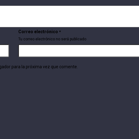
Correo electrónico
*
Tu correo electrónico no será publicado
gador para la próxima vez que comente.