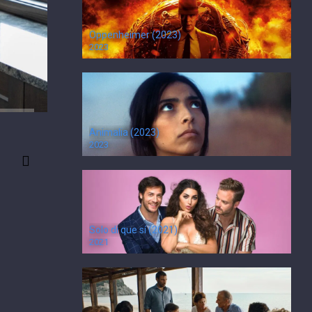
Oppenheimer (2023)
2023
Animalia (2023)
2023
Solo di que sí (2021)
2021