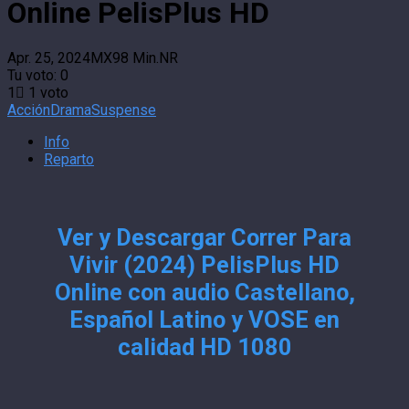
Online PelisPlus HD
Apr. 25, 2024
MX
98 Min.
NR
Tu voto:
0
1
1
voto
Acción
Drama
Suspense
Info
Reparto
Ver y Descargar Correr Para
Vivir (2024) PelisPlus HD
Online con audio Castellano,
Español Latino y VOSE en
calidad HD 1080