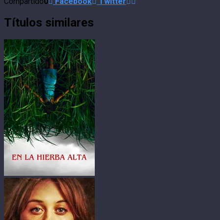
Compartido
0
Facebook
Twitter
Títulos similares