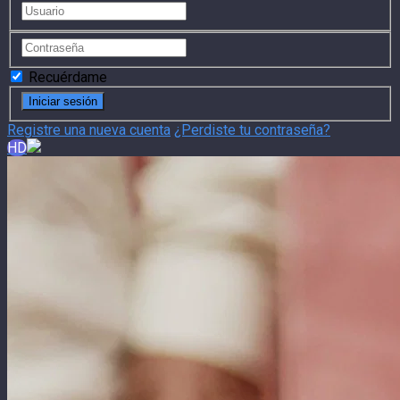
Recuérdame
Registre una nueva cuenta
¿Perdiste tu contraseña?
HD