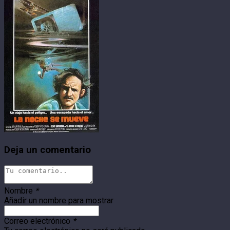
Deja un comentario
Nombre
*
Añadir un nombre para mostrar
Correo electrónico
*