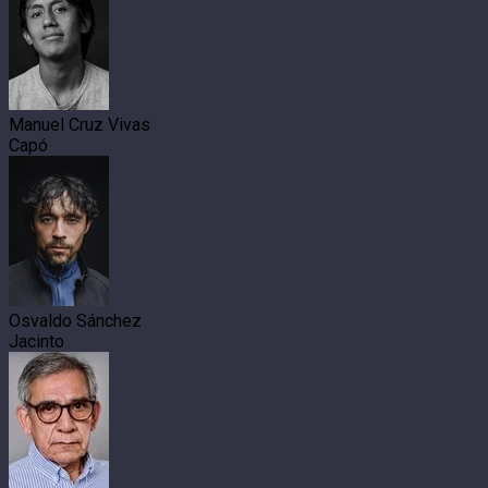
Manuel Cruz Vivas
Capó
Osvaldo Sánchez
Jacinto