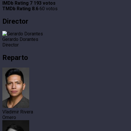
IMDb Rating
7
193 votos
TMDb Rating
8.6
60 votos
Director
Gerardo Dorantes
Director
Reparto
Vladimir Rivera
Omero