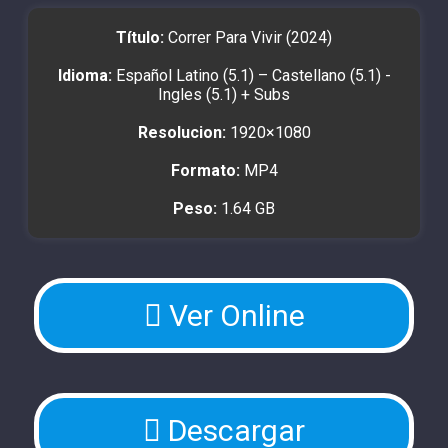
Título:
Correr Para Vivir (2024)
Idioma:
Español Latino (5.1) – Castellano (5.1) -
Ingles (5.1) + Subs
Resolucion:
1920×1080
Formato:
MP4
Peso:
1.64 GB
Ver Online
Descargar