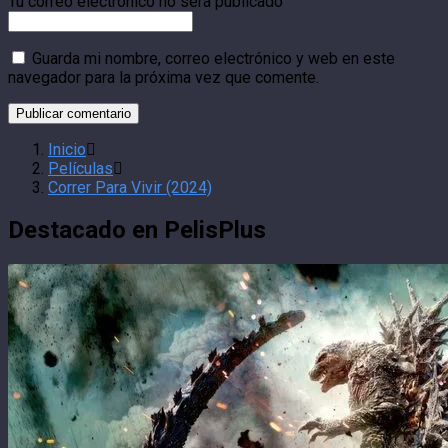
Tu correo electrónico no será publicado
Guarda mi nombre, correo electrónico y web en este
navegador para la próxima vez que comente.
Inicio
Películas
Correr Para Vivir (2024)
Destacado en PelisPlus