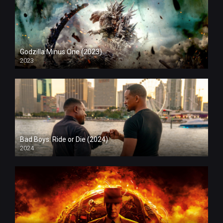
Godzilla Minus One (2023)
2023
Bad Boys: Ride or Die (2024)
2024