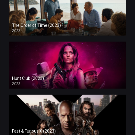
The Order of Time (2023)
2023
Hunt Club (2023)
2023
Fast & Furious X (2023)