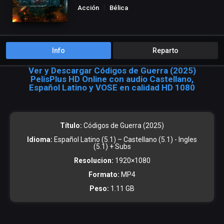
Acción
Bélica
Info
Reparto
Ver y Descargar Códigos de Guerra (2025)
PelisPlus HD Online con audio Castellano,
Español Latino y VOSE en calidad HD 1080
Título:
Códigos de Guerra (2025)
Idioma:
Español Latino (5.1) – Castellano (5.1) - Ingles
(5.1) + Subs
Resolucion:
1920×1080
Formato:
MP4
Peso:
1.11 GB