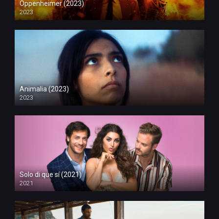
Oppenheimer (2023)
2023
Animalia (2023)
2023
Solo di que sí (2021)
2021