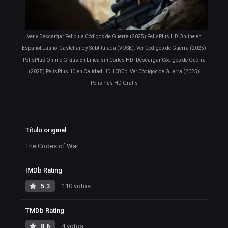
Ver y Descargar Pelicula Códigos de Guerra (2025) PelisPlus HD Online en
Español Latino, Castellano y Subtitulada (VOSE). Ver Códigos de Guerra (2025)
PelisPlus Online Gratis En Linea sin Cortes HD. Descargar Códigos de Guerra
(2025) PelisPlusHD en Calidad HD 1080p. Ver Códigos de Guerra (2025)
PelisPlus HD Gratis
Título original
The Codes of War
IMDb Rating
5.3
110 votos
TMDb Rating
8.6
4 votos