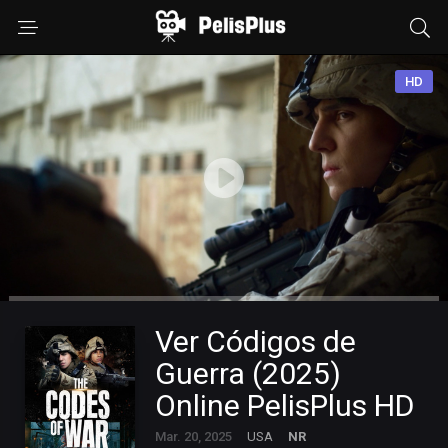
HD
Ver Códigos de
Guerra (2025)
Online PelisPlus HD
Mar. 20, 2025
USA
NR