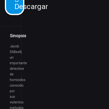
Descargar
Sinopsis
Jacob
Stillwell,
un
importante
detective
de
homicidos
conocido
por
sus
violentos
métodos