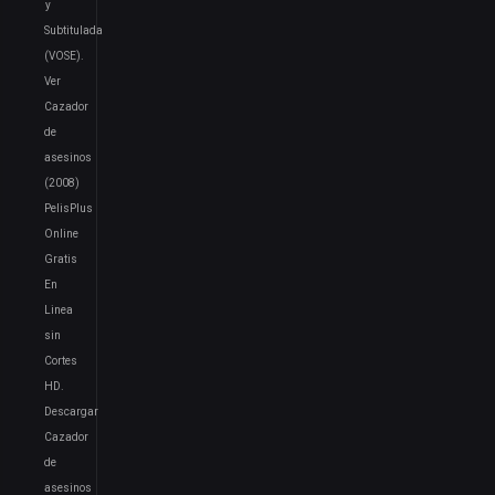
y
Subtitulada
(VOSE).
Ver
Cazador
de
asesinos
(2008)
PelisPlus
Online
Gratis
En
Linea
sin
Cortes
HD.
Descargar
Cazador
de
asesinos