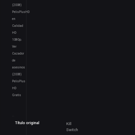
(2008)
PelisPlusHD
en
Calidad
HD
1080p.
Ver
Cazador
de
asesinos
(2008)
PelisPlus
HD
Gratis
Título original
Kill
Switch