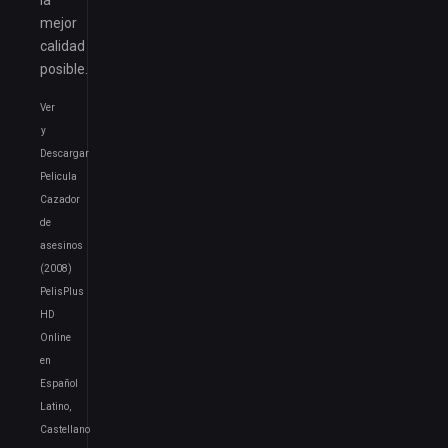
mejor
calidad
posible.
Ver
y
Descargar
Pelicula
Cazador
de
asesinos
(2008)
PelisPlus
HD
Online
en
Español
Latino,
Castellano