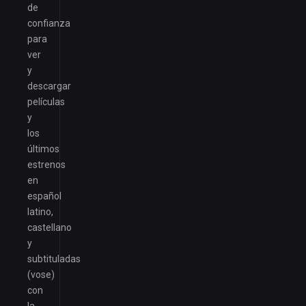
de
confianza
para
ver
y
descargar
películas
y
los
últimos
estrenos
en
español
latino,
castellano
y
subtituladas
(vose)
con
la