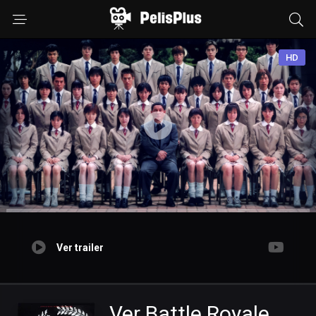
HD
Ver trailer
Ver Battle Royale