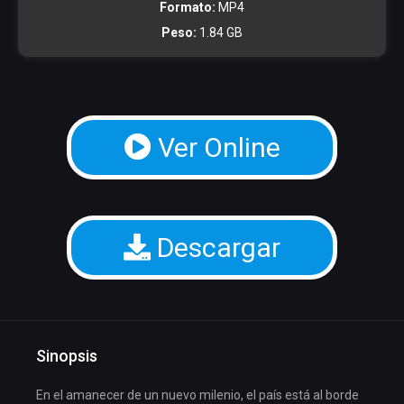
Formato:
MP4
Peso:
1.84 GB
Ver Online
Descargar
Sinopsis
En el amanecer de un nuevo milenio, el país está al borde