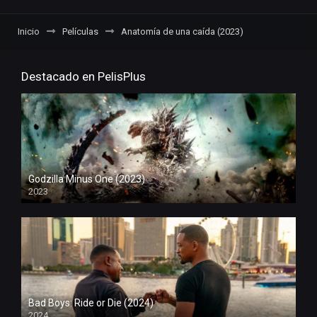
Inicio
Películas
Anatomía de una caída (2023)
Destacado en PelisPlus
Godzilla Minus One (2023)
2023
Bad Boys: Ride or Die (2024)
2024