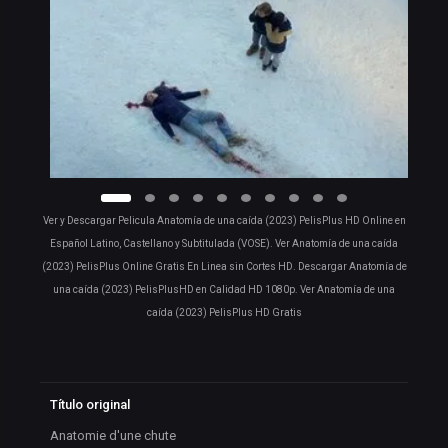
Ver y Descargar Pelicula Anatomía de una caída (2023) PelisPlus HD Online en
Español Latino, Castellano y Subtitulada (VOSE). Ver Anatomía de una caída
(2023) PelisPlus Online Gratis En Linea sin Cortes HD. Descargar Anatomía de
una caída (2023) PelisPlusHD en Calidad HD 1080p. Ver Anatomía de una
caída (2023) PelisPlus HD Gratis
Título original
Anatomie d'une chute