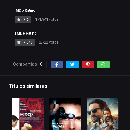
IMDb Rating
7.6
171,941 votos
TMDb Rating
7.546
2,722 votos
Compartido
0
Títulos similares