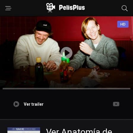
HD
Ver trailer
Ver Anatomía de