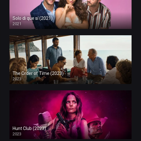
Solo di que sí (2021)
2021
The Order of Time (2023)
2023
Hunt Club (2023)
2023