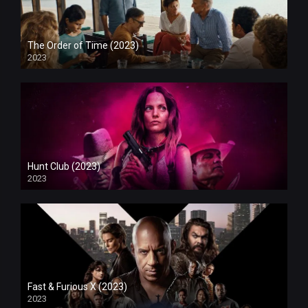
The Order of Time (2023)
2023
Hunt Club (2023)
2023
Fast & Furious X (2023)
2023