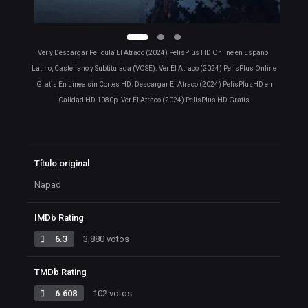
Ver y Descargar Pelicula El Atraco (2024) PelisPlus HD Online en Español
Latino, Castellano y Subtitulada (VOSE). Ver El Atraco (2024) PelisPlus Online
Gratis En Linea sin Cortes HD. Descargar El Atraco (2024) PelisPlusHD en
Calidad HD 1080p. Ver El Atraco (2024) PelisPlus HD Gratis
Título original
Napad
IMDb Rating
6.3
3,880 votos
TMDb Rating
6.608
102 votos