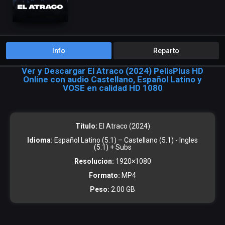
Info
Reparto
Ver y Descargar El Atraco (2024) PelisPlus HD
Online con audio Castellano, Español Latino y
VOSE en calidad HD 1080
Título:
El Atraco (2024)
Idioma:
Español Latino (5.1) – Castellano (5.1) - Ingles
(5.1) + Subs
Resolucion:
1920×1080
Formato:
MP4
Peso:
2.00 GB