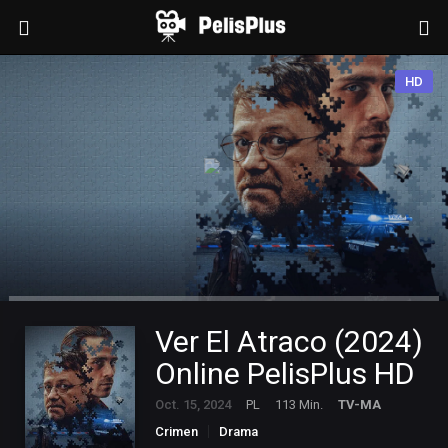
HD
Ver El Atraco (2024)
Online PelisPlus HD
Oct. 15, 2024
PL
113 Min.
TV-MA
Crimen
Drama