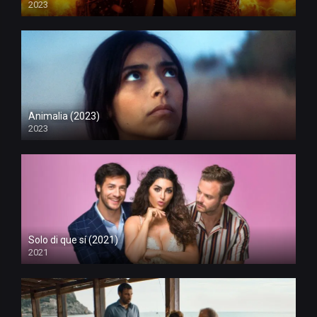
2023
Animalia (2023)
2023
Solo di que sí (2021)
2021