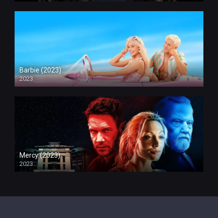
Barbie (2023)
2023
Mercy (2023)
2023