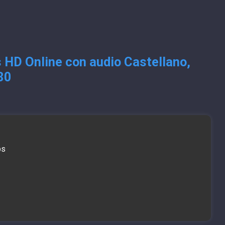
 HD Online con audio Castellano,
80
bs