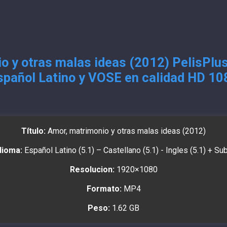
o y otras malas ideas (2012) PelisPlus
spañol Latino y VOSE en calidad HD 10
Título:
Amor, matrimonio y otras malas ideas (2012)
dioma:
Español Latino (5.1) – Castellano (5.1) - Ingles (5.1) + Su
Resolucion:
1920×1080
Formato:
MP4
Peso:
1.62 GB