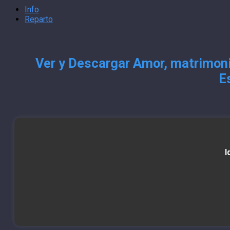
Info
Reparto
Ver y Descargar Amor, matrimoni
E
I