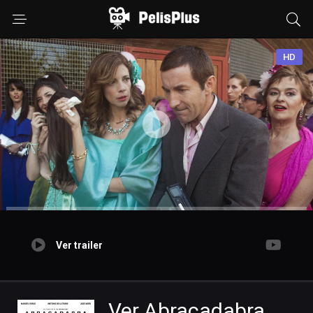
HD
Ver trailer
Ver Abracadabra