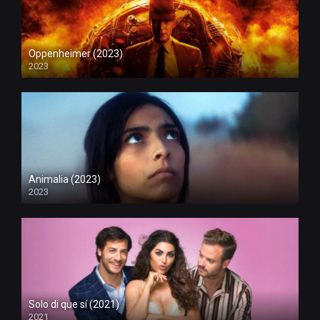
Oppenheimer (2023)
2023
Animalia (2023)
2023
Solo di que sí (2021)
2021