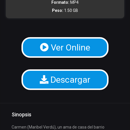
Formato:
MP4
Peso:
1.50 GB
Ver Online
Descargar
Sinopsis
Carmen (Maribel Verdú), un ama de casa del barrio