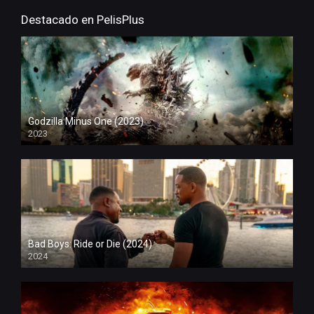
Destacado en PelisPlus
Godzilla Minus One (2023)
2023
Bad Boys: Ride or Die (2024)
2024