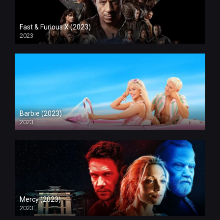
Fast & Furious X (2023)
2023
Barbie (2023)
2023
Mercy (2023)
2023