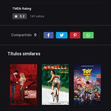
TMDb Rating
5.2
141 votos
Compartido
0
Títulos similares