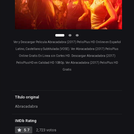
Ver y Descargar Pelicula Abracadabra (2017) PelisPlus HD Online en Español
Latino, Castellano y Subtitulada (VOSE). Ver Abracadabra (2017) PelisPlus
Online Gratis En Linea sin Cortes HD. Descargar Abracadabra (2017)
PelisPlusHD en Calidad HD 1080p. Ver Abracadabra (2017) PelisPlus HD
Gratis
Título original
Abracadabra
IMDb Rating
5.7
2,723 votos