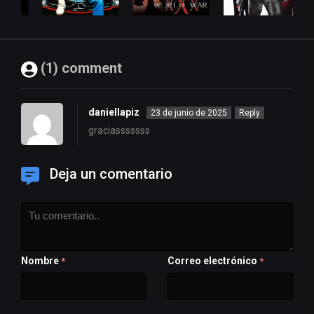
(1) comment
daniellapiz
23 de junio de 2025
Reply
graciasssssss
Deja un comentario
Nombre
Correo electrónico
*
*