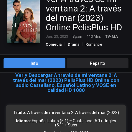
ventana 2: A través
del mar (2023)
Online PelisPlus HD
Jun. 23, 2023
Spain
110 Min.
TV-MA
Comedia
Drama
Romance
Info
Reparto
Ver y Descargar A través de mi ventana 2: A
través del mar (2023) PelisPlus HD Online con
audio Castellano, Español Latino y VOSE en
calidad HD 1080
Título:
A través de mi ventana 2: A través del mar (2023)
Idioma:
Español Latino (5.1) – Castellano (5.1) - Ingles
(5.1) + Subs