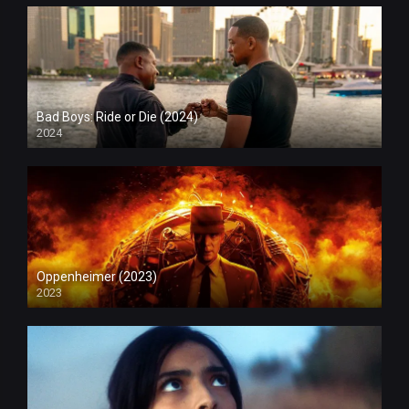
Bad Boys: Ride or Die (2024)
2024
Oppenheimer (2023)
2023