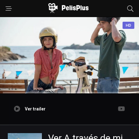
HD
Ver trailer
Ver A través de mi