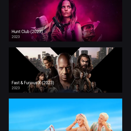
Hunt Club (2023)
2023
Fast & Furious X (2023)
2023