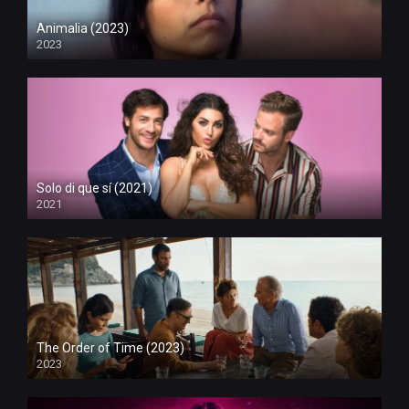
Animalia (2023)
2023
Solo di que sí (2021)
2021
The Order of Time (2023)
2023