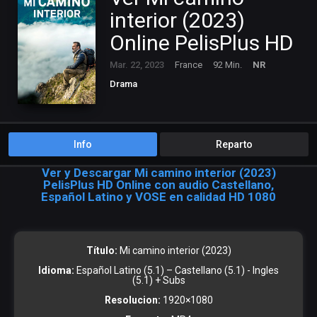
interior (2023)
Online PelisPlus HD
Mar. 22, 2023
France
92 Min.
NR
Drama
Info
Reparto
Ver y Descargar Mi camino interior (2023)
PelisPlus HD Online con audio Castellano,
Español Latino y VOSE en calidad HD 1080
Título:
Mi camino interior (2023)
Idioma:
Español Latino (5.1) – Castellano (5.1) - Ingles
(5.1) + Subs
Resolucion:
1920×1080