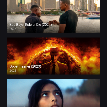
Bad Boys: Ride or Die (2024)
2024
Oppenheimer (2023)
2023