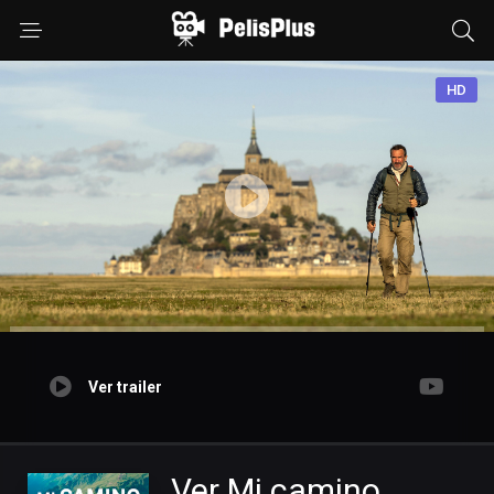
HD
Ver trailer
Ver Mi camino