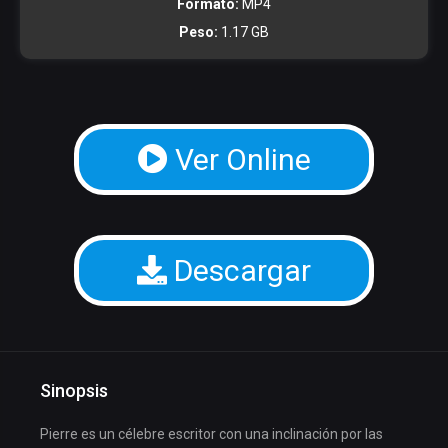
Formato:
MP4
Peso:
1.17 GB
Ver Online
Descargar
Sinopsis
Pierre es un célebre escritor con una inclinación por las