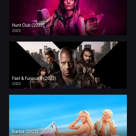
Hunt Club (2023)
2023
Fast & Furious X (2023)
2023
Barbie (2023)