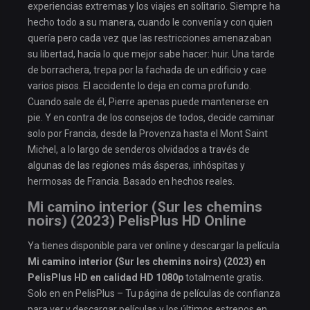
experiencias extremas y los viajes en solitario. Siempre ha
hecho todo a su manera, cuando le convenía y con quien
quería pero cada vez que las restricciones amenazaban
su libertad, hacía lo que mejor sabe hacer: huir. Una tarde
de borrachera, trepa por la fachada de un edificio y cae
varios pisos. El accidente lo deja en coma profundo.
Cuando sale de él, Pierre apenas puede mantenerse en
pie. Y en contra de los consejos de todos, decide caminar
solo por Francia, desde la Provenza hasta el Mont Saint
Michel, a lo largo de senderos olvidados a través de
algunas de las regiones más ásperas, inhóspitas y
hermosas de Francia. Basado en hechos reales.
Mi camino interior (Sur les chemins
noirs) (2023) PelisPlus HD Online
Ya tienes disponible para ver online y descargar la película
Mi camino interior (Sur les chemins noirs) (2023) en
PelisPlus HD en calidad HD 1080p
totalmente gratis.
Solo en en PelisPlus – Tu página de películas de confianza
para ver y descargar películas y los últimos estrenos en