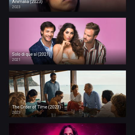
Animalia (2023)
2023
Solo di que sí (2021)
2021
The Order of Time (2023)
2023