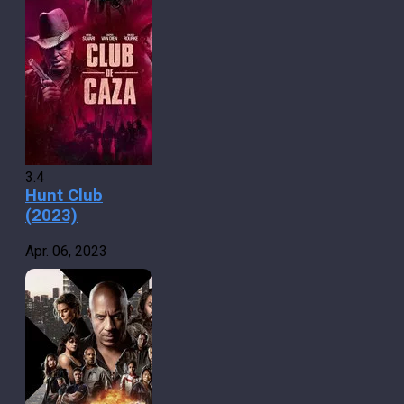
3.4
Hunt Club
(2023)
Apr. 06, 2023