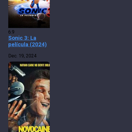
6.9
Sonic 3: La
película (2024)
Dec. 19, 2024