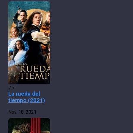
7.7
La rueda del
tiempo (2021)
Nov. 18, 2021