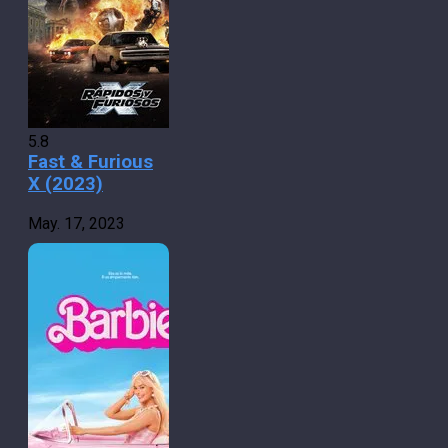
5.8
Fast & Furious
X (2023)
May. 17, 2023