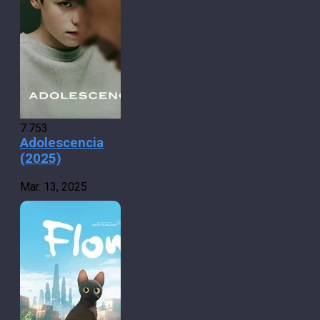
7.753
Adolescencia
(2025)
Mar. 13, 2025