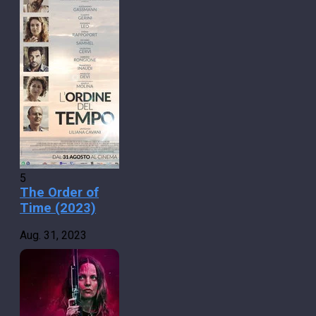
5
The Order of
Time (2023)
Aug. 31, 2023