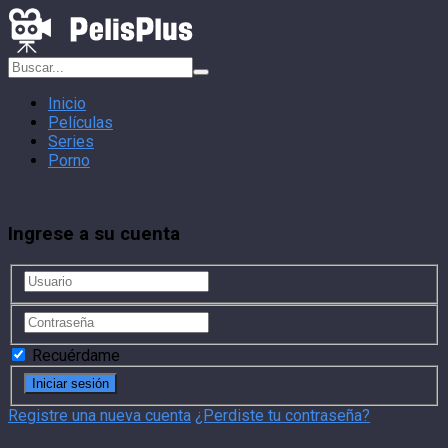
Inicio
Películas
Series
Porno
Ingrese a su cuenta
Recuérdame
Registre una nueva cuenta
¿Perdiste tu contraseña?