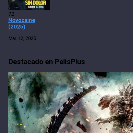
7.2
Novocaine
(2025)
Mar. 12, 2025
Destacado en PelisPlus