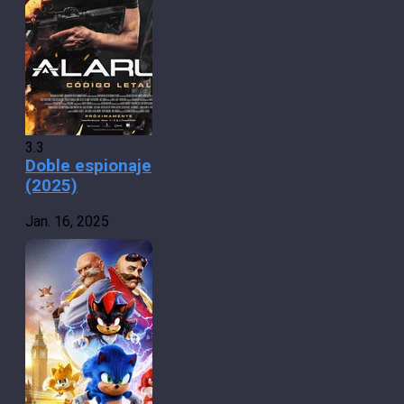
3.3
Doble espionaje
(2025)
Jan. 16, 2025