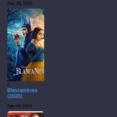
Dec. 25, 2020
0
Blancanieves
(2025)
Mar. 19, 2025