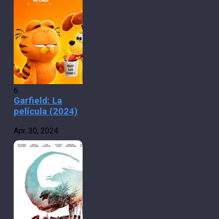
6
Garfield: La
película (2024)
Apr. 30, 2024