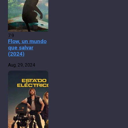
7.9
Flow, un mundo
que salvar
(2024)
Aug. 29, 2024