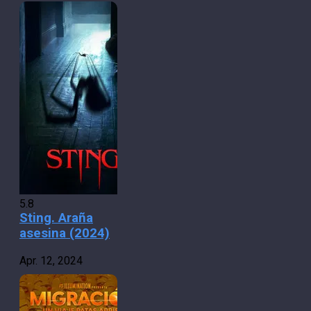
5.8
Sting. Araña
asesina (2024)
Apr. 12, 2024