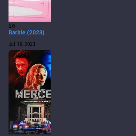
6.8
Barbie (2023)
Jul. 19, 2023