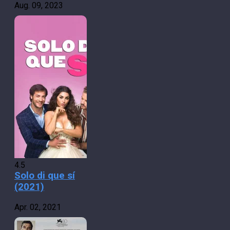
Aug. 09, 2023
4.5
Solo di que sí
(2021)
Apr. 02, 2021