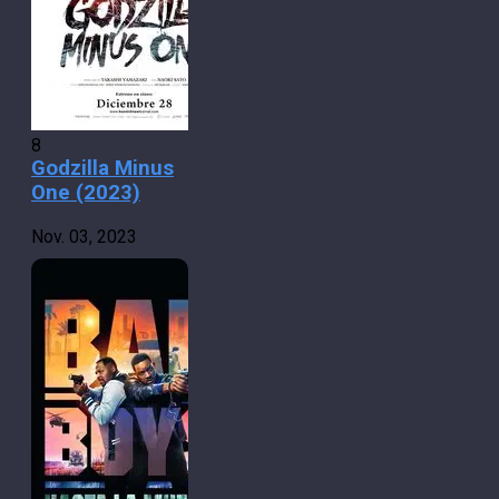
8
Godzilla Minus
One (2023)
Nov. 03, 2023