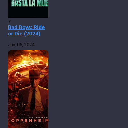
7
Bad Boys: Ride
or Die (2024)
Jun. 05, 2024