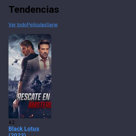
Tendencias
Ver todo
Películas
Serie
4.2
Black Lotus
(2023)