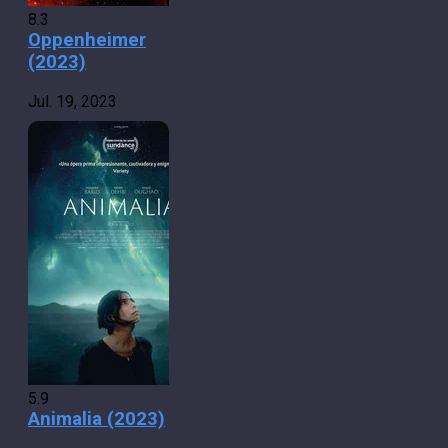
8.3
Oppenheimer
(2023)
Jul. 19, 2023
5.9
Animalia (2023)