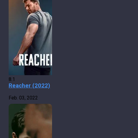
8.1
Reacher (2022)
Feb. 03, 2022