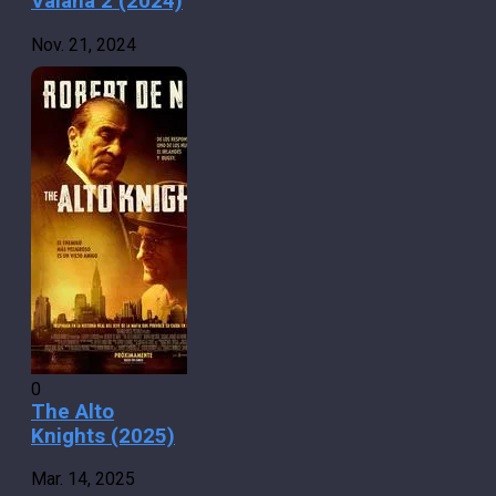
Vaiana 2 (2024)
Nov. 21, 2024
0
The Alto
Knights (2025)
Mar. 14, 2025