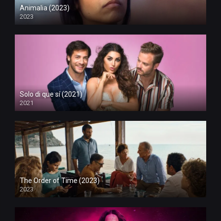
Animalia (2023)
2023
Solo di que sí (2021)
2021
The Order of Time (2023)
2023