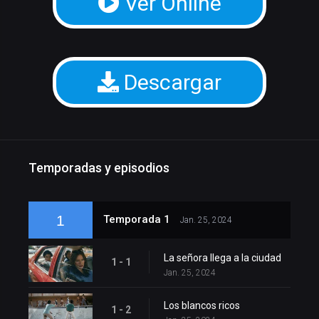
Ver Online
Descargar
Temporadas y episodios
1
Temporada 1
Jan. 25, 2024
La señora llega a la ciudad
1 - 1
Jan. 25, 2024
Los blancos ricos
1 - 2