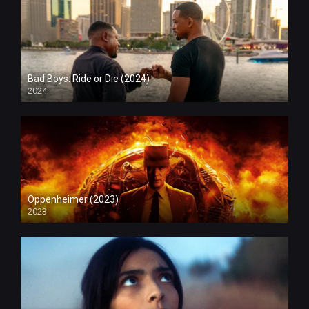
Bad Boys: Ride or Die (2024)
2024
Oppenheimer (2023)
2023