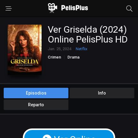
Ver Griselda (2024)
Online PelisPlus HD
Jan. 25, 2024
Netflix
Crimen
Drama
Episodios
Info
Reparto