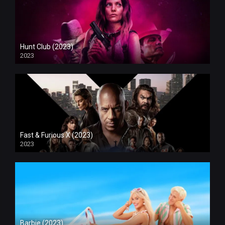
Hunt Club (2023)
2023
Fast & Furious X (2023)
2023
Barbie (2023)