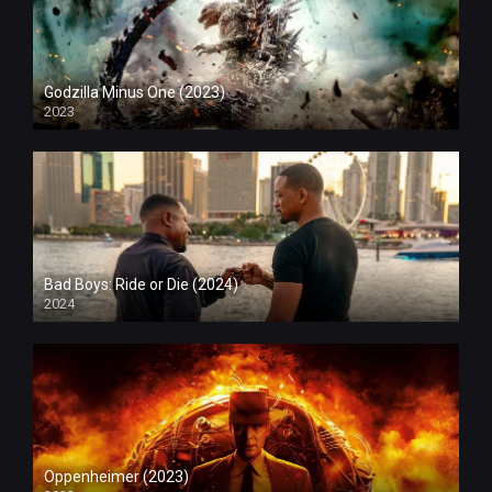
Godzilla Minus One (2023)
2023
Bad Boys: Ride or Die (2024)
2024
Oppenheimer (2023)