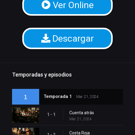
Ver Online
Descargar
Temporadas y episodios
1
Temporada 1
Mar. 21, 2024
Cuenta atrás
1 - 1
Mar. 21, 2024
Costa Roja
1 - 2