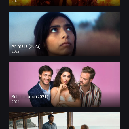
2023
Animalia (2023)
2023
Solo di que sí (2021)
2021