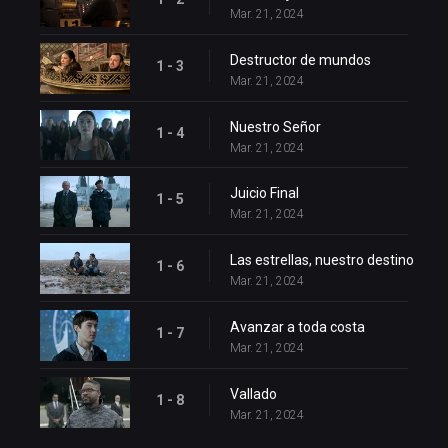
Mar. 21, 2024
Destructor de mundos
1 - 3
Mar. 21, 2024
Nuestro Señor
1 - 4
Mar. 21, 2024
Juicio Final
1 - 5
Mar. 21, 2024
Las estrellas, nuestro destino
1 - 6
Mar. 21, 2024
Avanzar a toda costa
1 - 7
Mar. 21, 2024
Vallado
1 - 8
Mar. 21, 2024