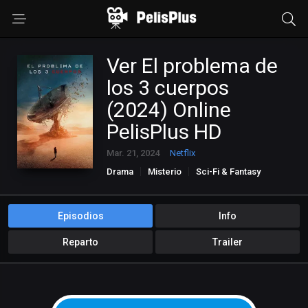
Ver El problema de
los 3 cuerpos
(2024) Online
PelisPlus HD
Mar. 21, 2024
Netflix
Drama
Misterio
Sci-Fi & Fantasy
Episodios
Info
Reparto
Trailer