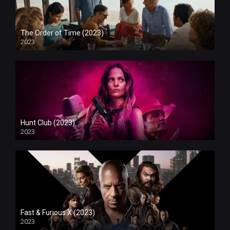
The Order of Time (2023)
2023
Hunt Club (2023)
2023
Fast & Furious X (2023)
2023