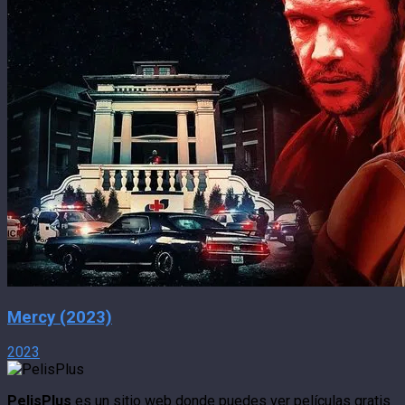
Mercy (2023)
2023
PelisPlus
es un sitio web donde puedes ver películas gratis