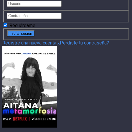
Recuérdame
Registre una nueva cuenta
¿Perdiste tu contraseña?