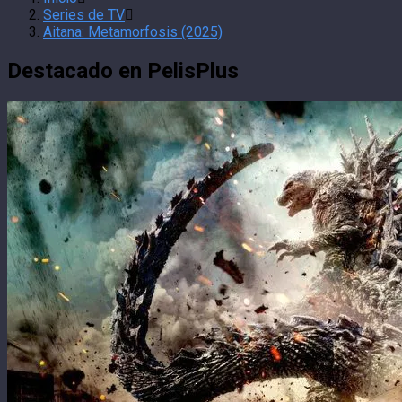
Series de TV
Aitana: Metamorfosis (2025)
Destacado en PelisPlus