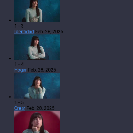
1 - 3
Identidad
Feb. 28, 2025
1 - 4
Hogar
Feb. 28, 2025
1 - 5
Crear
Feb. 28, 2025