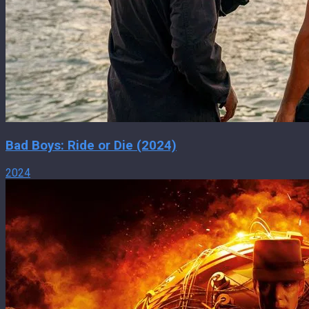
Bad Boys: Ride or Die (2024)
2024