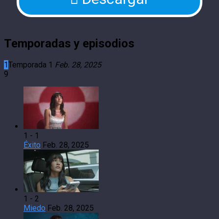
Temporadas y episodios
1
Temporada 1
Feb. 28, 2025
9
1 - 1
Éxito
Feb. 28, 2025
1 - 2
Miedo
Feb. 28, 2025