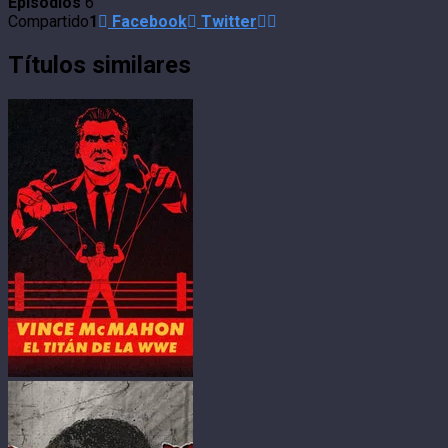
Episodios
6
Compartido
1
Facebook
Twitter
Títulos similares