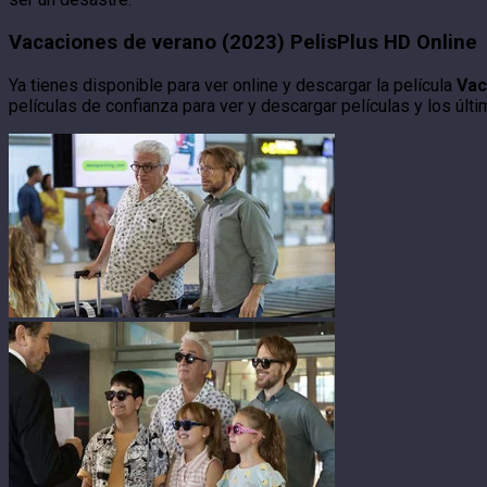
Vacaciones de verano (2023) PelisPlus HD Online
Ya tienes disponible para ver online y descargar la película
Vac
películas de confianza para ver y descargar películas y los últi