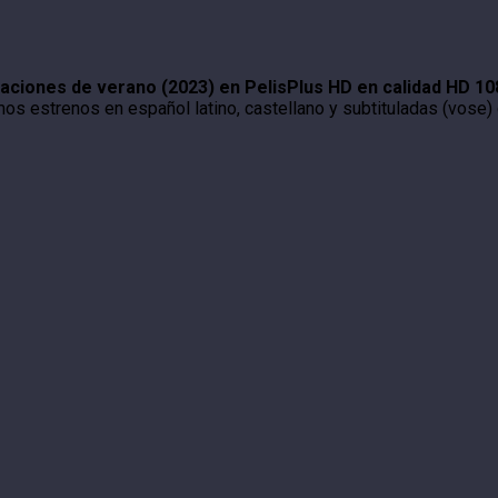
aciones de verano (2023) en PelisPlus HD en calidad HD 1
mos estrenos en español latino, castellano y subtituladas (vose) 