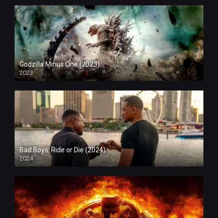
Godzilla Minus One (2023)
2023
Bad Boys: Ride or Die (2024)
2024