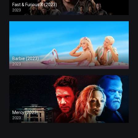
Fast & Furious X (2023)
2023
Barbie (2023)
2023
Mercy (2023)
2023