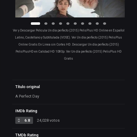
Ver y Descargar Pelicula Un día perfecto (2015) PelisPlus HD Online en Español
Latino, Castellano y Subtitulada (VOSE). Ver Un día perfecto (2015) PelisPlus
Online Gratis En Linea sin Cortes HD. Descargar Un día perfecto (2015)
PelisPlusHD en Calidad HD 1080p. Ver Un día perfecto (2015) PelisPlus HD
Gratis
Título original
A Perfect Day
IMDb Rating
6.8
24,028 votos
TMDb Rating