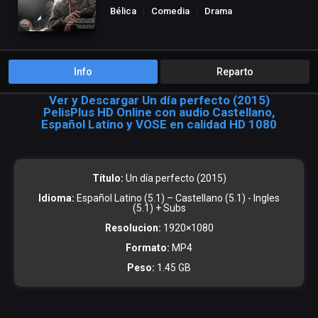
Bélica
Comedia
Drama
Info
Reparto
Ver y Descargar Un día perfecto (2015)
PelisPlus HD Online con audio Castellano,
Español Latino y VOSE en calidad HD 1080
Título:
Un día perfecto (2015)
Idioma:
Español Latino (5.1) – Castellano (5.1) - Ingles
(5.1) + Subs
Resolucion:
1920×1080
Formato:
MP4
Peso:
1.45 GB