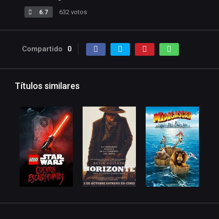
6.7
632 votos
Compartido
0
Títulos similares