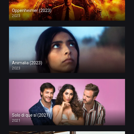
Oppenheimer (2023)
2023
Animalia (2023)
2023
Solo di que sí (2021)
2021