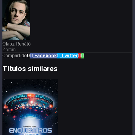
Olasz Renátó
Zoltán
Compartido
0
Facebook
Twitter
Títulos similares