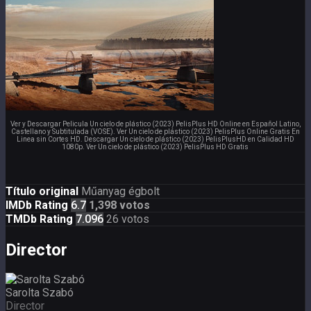
Ver y Descargar Pelicula Un cielo de plástico (2023) PelisPlus HD Online en Español Latino,
Castellano y Subtitulada (VOSE). Ver Un cielo de plástico (2023) PelisPlus Online Gratis En
Linea sin Cortes HD. Descargar Un cielo de plástico (2023) PelisPlusHD en Calidad HD
1080p. Ver Un cielo de plástico (2023) PelisPlus HD Gratis
Título original
Műanyag égbolt
IMDb Rating
6.7
1,398 votos
TMDb Rating
7.096
26 votos
Director
Sarolta Szabó
Director