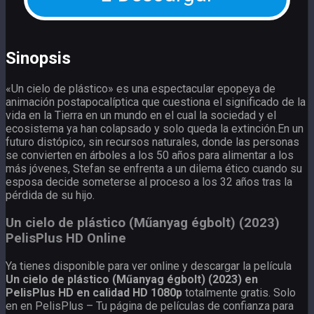
Sinopsis
«Un cielo de plástico» es una espectacular epopeya de
animación postapocalíptica que cuestiona el significado de la
vida en la Tierra en un mundo en el cual la sociedad y el
ecosistema ya han colapsado y solo queda la extinción.En un
futuro distópico, sin recursos naturales, donde las personas
se convierten en árboles a los 50 años para alimentar a los
más jóvenes, Stefan se enfrenta a un dilema ético cuando su
esposa decide someterse al proceso a los 32 años tras la
pérdida de su hijo.
Un cielo de plástico (Műanyag égbolt) (2023)
PelisPlus HD Online
Ya tienes disponible para ver online y descargar la película
Un cielo de plástico (Műanyag égbolt) (2023) en
PelisPlus HD en calidad HD 1080p
totalmente gratis. Solo
en en PelisPlus – Tu página de películas de confianza para