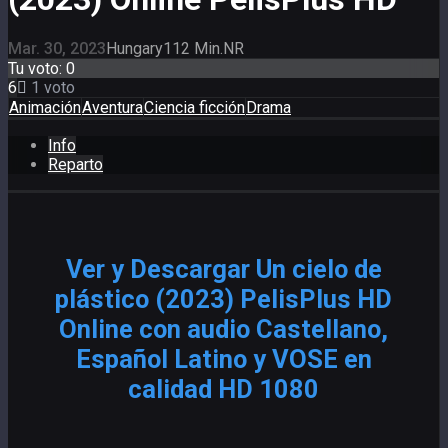
Mar. 30, 2023
Hungary
112 Min.
NR
Tu voto:
0
6
1
voto
Animación
Aventura
Ciencia ficción
Drama
Info
Reparto
Ver y Descargar Un cielo de
plástico (2023) PelisPlus HD
Online con audio Castellano,
Español Latino y VOSE en
calidad HD 1080