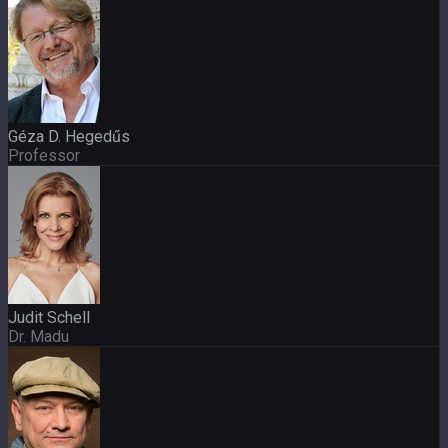
Géza D. Hegedűs
Professor
Judit Schell
Dr. Madu