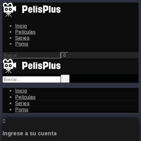
Inicio
Películas
Series
Porno
Inicio
Películas
Series
Porno
Ingrese a su cuenta