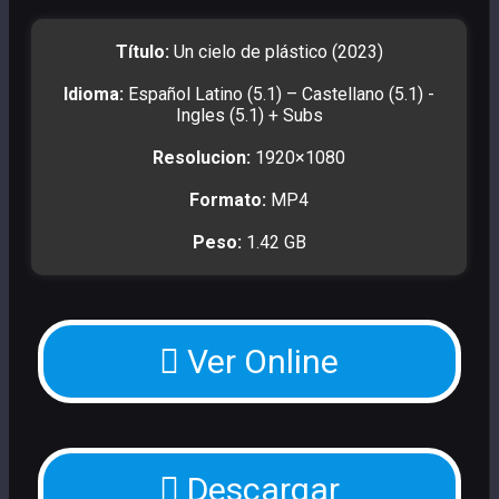
Título:
Un cielo de plástico (2023)
Idioma:
Español Latino (5.1) – Castellano (5.1) -
Ingles (5.1) + Subs
Resolucion:
1920×1080
Formato:
MP4
Peso:
1.42 GB
Ver Online
Descargar