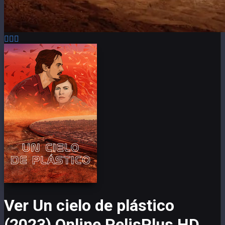
Ver Un cielo de plástico
(2023) Online PelisPlus HD