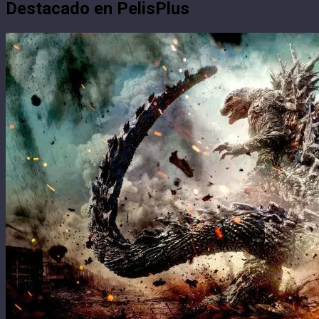
Destacado en PelisPlus