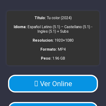
Título:
Tu color (2024)
Idioma:
Español Latino (5.1) – Castellano (5.1) -
Ingles (5.1) + Subs
Resolucion:
1920×1080
Formato:
MP4
Peso:
1.96 GB
Ver Online