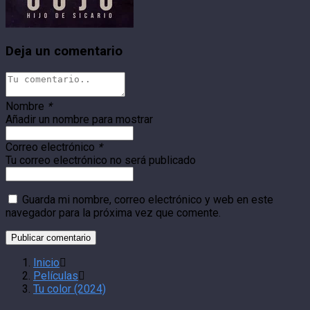
Deja un comentario
Nombre
*
Añadir un nombre para mostrar
Correo electrónico
*
Tu correo electrónico no será publicado
Guarda mi nombre, correo electrónico y web en este
navegador para la próxima vez que comente.
Inicio
Películas
Tu color (2024)