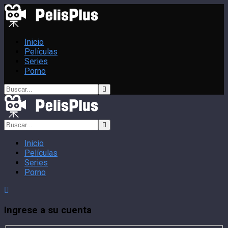
Inicio
Películas
Series
Porno
Inicio
Películas
Series
Porno
Ingrese a su cuenta