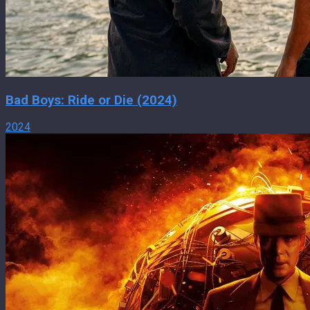
Bad Boys: Ride or Die (2024)
2024