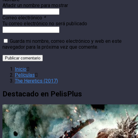
Añadir un nombre para mostrar
Correo electrónico
*
Tu correo electrónico no será publicado
Guarda mi nombre, correo electrónico y web en este
navegador para la próxima vez que comente.
Inicio
Películas
The Heretics (2017)
Destacado en PelisPlus