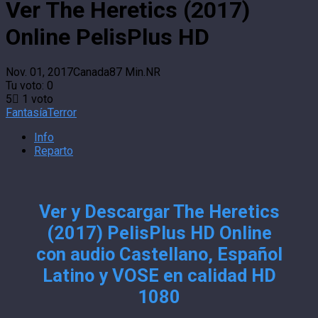
Ver The Heretics (2017)
Online PelisPlus HD
Nov. 01, 2017
Canada
87 Min.
NR
Tu voto:
0
5
1
voto
Fantasía
Terror
Info
Reparto
Ver y Descargar The Heretics
(2017) PelisPlus HD Online
con audio Castellano, Español
Latino y VOSE en calidad HD
1080