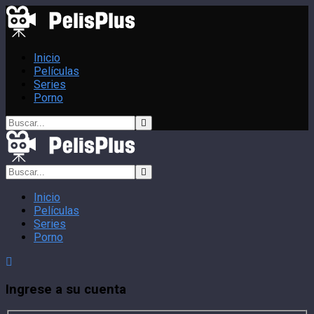
Inicio
Películas
Series
Porno
Inicio
Películas
Series
Porno
Ingrese a su cuenta