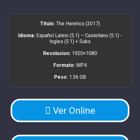
Título:
The Heretics (2017)
Idioma:
Español Latino (5.1) – Castellano (5.1) -
Ingles (5.1) + Subs
Resolucion:
1920×1080
Formato:
MP4
Peso:
1.36 GB
Ver Online