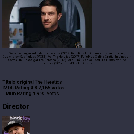
Ver y Descargar Pelicula The Heretics (2017) PelisPlus HD Online en Español Latino,
Castellano y Subtitulada (VOSE). Ver The Heretics (2017) PelisPlus Online Gratis En Linea sin
Cortes HD. Descargar The Heretics (2017) PelisPlusHD en Calidad HD 1080p. Ver The
Heretics (2017) PelisPlus HD Gratis
Título original
The Heretics
IMDb Rating
4.8
2,166 votos
TMDb Rating
4.9
95 votos
Director