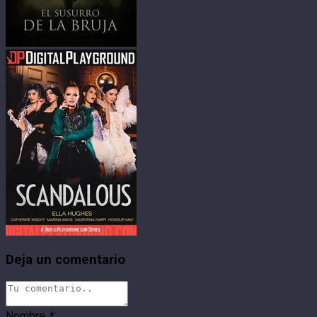
Deja un comentario
Nombre
*