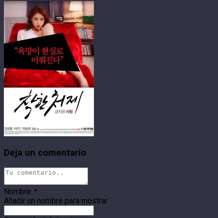
Deja un comentario
Nombre
*
Añadir un nombre para mostrar