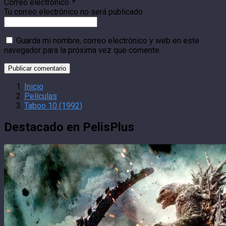
Correo electrónico
*
Tu correo electrónico no será publicado
Guarda mi nombre, correo electrónico y web en este
navegador para la próxima vez que comente.
Inicio
Películas
Taboo 10 (1992)
Destacado en PelisPlus