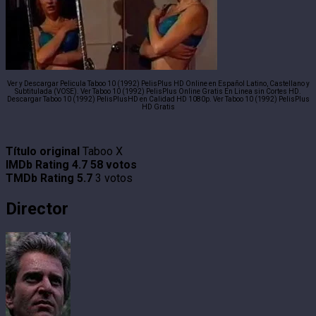
Ver y Descargar Pelicula Taboo 10 (1992) PelisPlus HD Online en Español Latino, Castellano y
Subtitulada (VOSE). Ver Taboo 10 (1992) PelisPlus Online Gratis En Linea sin Cortes HD.
Descargar Taboo 10 (1992) PelisPlusHD en Calidad HD 1080p. Ver Taboo 10 (1992) PelisPlus
HD Gratis
Título original
Taboo X
IMDb Rating
4.7
58 votos
TMDb Rating
5.7
3 votos
Director