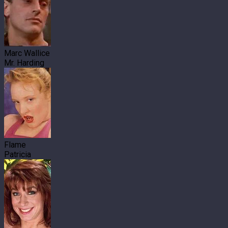
Marc Wallice
Mr. Harding
Flame
Patricia