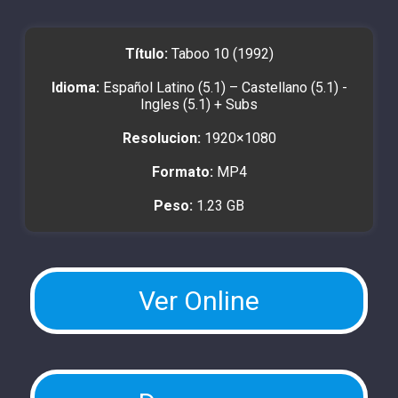
Título:
Taboo 10 (1992)
Idioma:
Español Latino (5.1) – Castellano (5.1) -
Ingles (5.1) + Subs
Resolucion:
1920×1080
Formato:
MP4
Peso:
1.23 GB
Ver Online