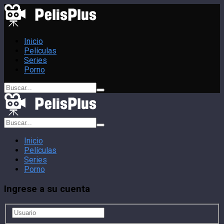
Inicio
Películas
Series
Porno
Inicio
Películas
Series
Porno
Ingrese a su cuenta