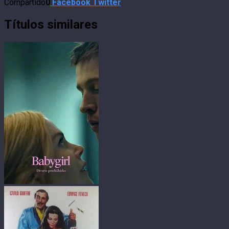
Compartido
0
Facebook
Twitter
Títulos similares