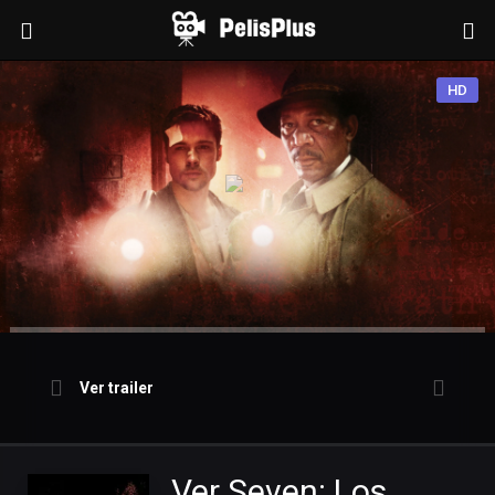
HD
Ver trailer
Ver Seven: Los