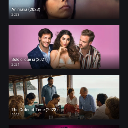
Animalia (2023)
2023
Solo di que sí (2021)
2021
The Order of Time (2023)
2023