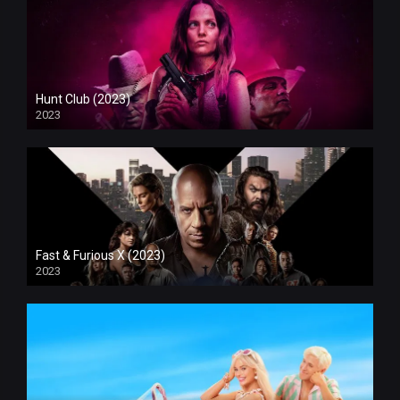
Hunt Club (2023)
2023
Fast & Furious X (2023)
2023