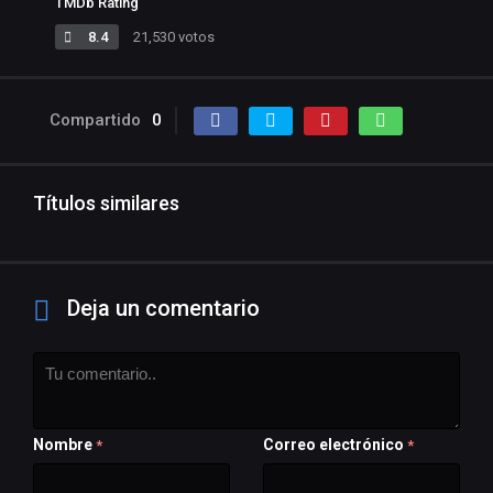
TMDb Rating
8.4
21,530 votos
Compartido
0
Títulos similares
Deja un comentario
Nombre
Correo electrónico
*
*