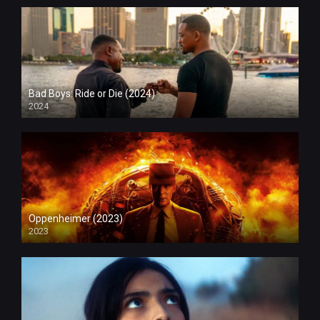
Bad Boys: Ride or Die (2024)
2024
Oppenheimer (2023)
2023