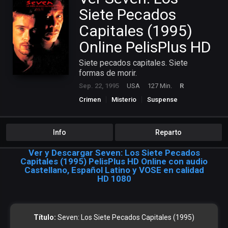
Siete Pecados
Capitales (1995)
Online PelisPlus HD
Siete pecados capitales. Siete
formas de morir.
Sep. 22, 1995
USA
127 Min.
R
Crimen
Misterio
Suspense
Info
Reparto
Ver y Descargar Seven: Los Siete Pecados
Capitales (1995) PelisPlus HD Online con audio
Castellano, Español Latino y VOSE en calidad
HD 1080
Título:
Seven: Los Siete Pecados Capitales (1995)