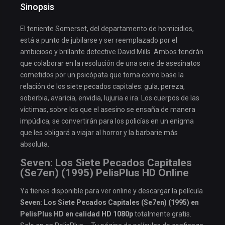
Sinopsis
El teniente Somerset, del departamento de homicidios,
está a punto de jubilarse y ser reemplazado por el
ambicioso y brillante detective David Mills. Ambos tendrán
que colaborar en la resolución de una serie de asesinatos
cometidos por un psicópata que toma como base la
relación de los siete pecados capitales: gula, pereza,
soberbia, avaricia, envidia, lujuria e ira. Los cuerpos de las
víctimas, sobre los que el asesino se ensaña de manera
impúdica, se convertirán para los policías en un enigma
que les obligará a viajar al horror y la barbarie más
absoluta.
Seven: Los Siete Pecados Capitales
(Se7en) (1995) PelisPlus HD Online
Ya tienes disponible para ver online y descargar la película
Seven: Los Siete Pecados Capitales (Se7en) (1995) en
PelisPlus HD en calidad HD 1080p
totalmente gratis.