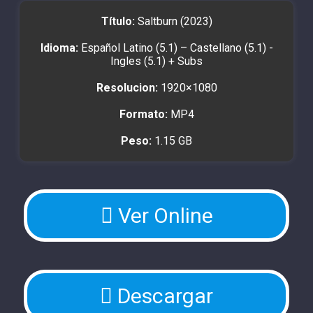
Título:
Saltburn (2023)
Idioma:
Español Latino (5.1) – Castellano (5.1) -
Ingles (5.1) + Subs
Resolucion:
1920×1080
Formato:
MP4
Peso:
1.15 GB
Ver Online
Descargar