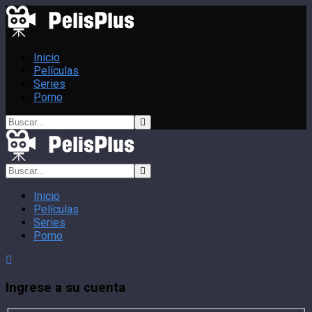
Inicio
Películas
Series
Porno
Inicio
Películas
Series
Porno
Ingrese a su cuenta