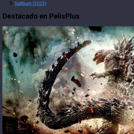
Saltburn (2023)
Destacado en PelisPlus