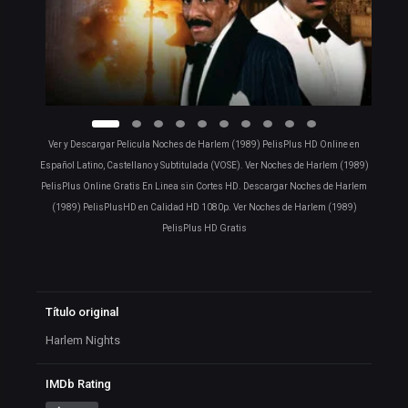
Ver y Descargar Pelicula Noches de Harlem (1989) PelisPlus HD Online en
Español Latino, Castellano y Subtitulada (VOSE). Ver Noches de Harlem (1989)
PelisPlus Online Gratis En Linea sin Cortes HD. Descargar Noches de Harlem
(1989) PelisPlusHD en Calidad HD 1080p. Ver Noches de Harlem (1989)
PelisPlus HD Gratis
Título original
Harlem Nights
IMDb Rating