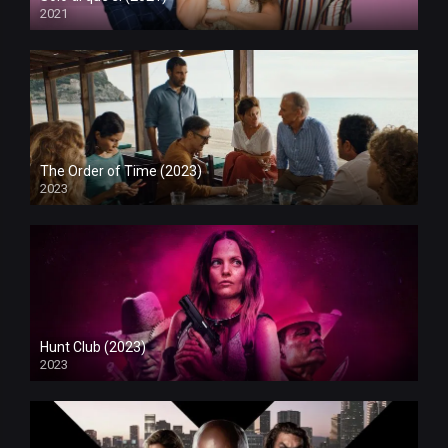
2021
The Order of Time (2023)
2023
Hunt Club (2023)
2023