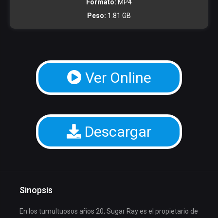
Formato:
MP4
Peso:
1.81 GB
Ver Online
Descargar
Sinopsis
En los tumultuosos años 20, Sugar Ray es el propietario de