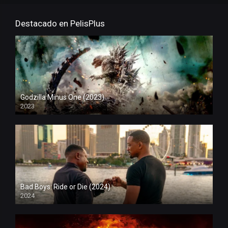
Destacado en PelisPlus
Godzilla Minus One (2023)
2023
Bad Boys: Ride or Die (2024)
2024