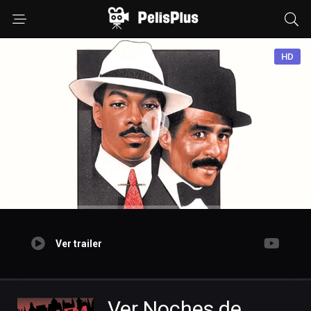
HD
Ver trailer
Ver Noches de