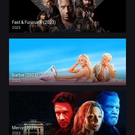
Fast & Furious X (2023)
2023
Barbie (2023)
2023
Mercy (2023)
2023