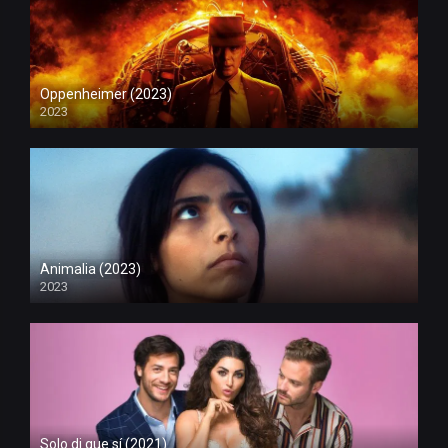
Oppenheimer (2023)
2023
Animalia (2023)
2023
Solo di que sí (2021)