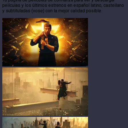
películas y los últimos estrenos en español latino, castellano
y subtituladas (vose) con la mejor calidad posible.