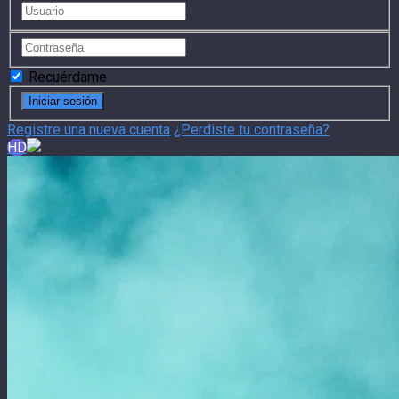
Recuérdame
Registre una nueva cuenta
¿Perdiste tu contraseña?
HD