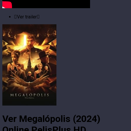
Ver trailer
Ver Megalópolis (2024)
Online PelisPlus HD