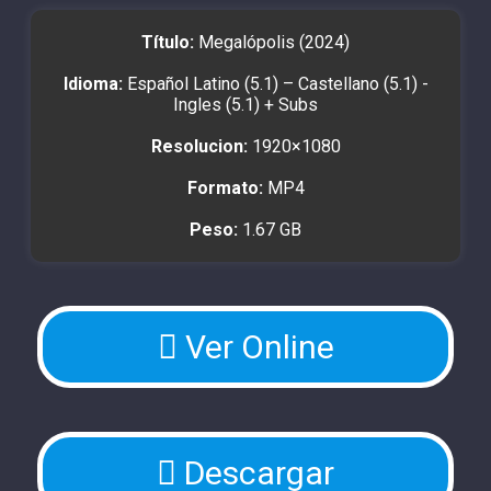
Título:
Megalópolis (2024)
Idioma:
Español Latino (5.1) – Castellano (5.1) -
Ingles (5.1) + Subs
Resolucion:
1920×1080
Formato:
MP4
Peso:
1.67 GB
Ver Online
Descargar