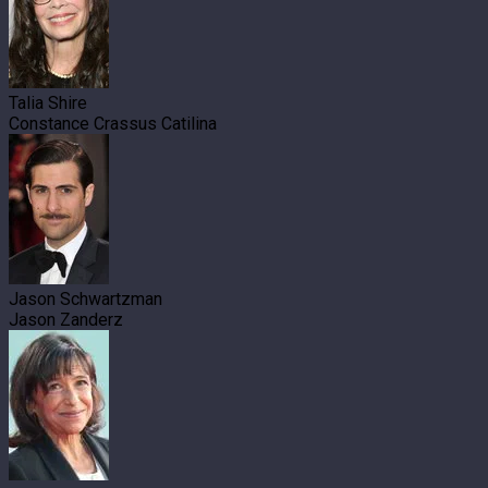
Talia Shire
Constance Crassus Catilina
Jason Schwartzman
Jason Zanderz