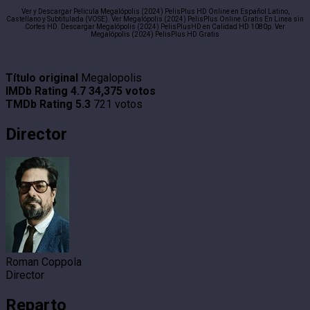
Ver y Descargar Pelicula Megalópolis (2024) PelisPlus HD Online en Español Latino,
Castellano y Subtitulada (VOSE). Ver Megalópolis (2024) PelisPlus Online Gratis En Linea sin
Cortes HD. Descargar Megalópolis (2024) PelisPlusHD en Calidad HD 1080p. Ver
Megalópolis (2024) PelisPlus HD Gratis
Título original
Megalopolis
IMDb Rating
4.7
34,375 votos
TMDb Rating
5.3
721 votos
Director
Roman Coppola
Director
Reparto