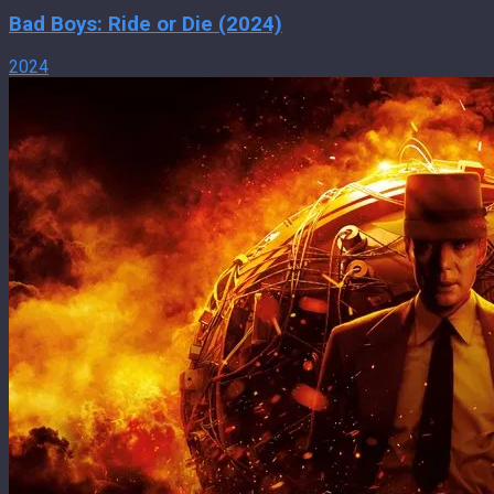
Bad Boys: Ride or Die (2024)
2024