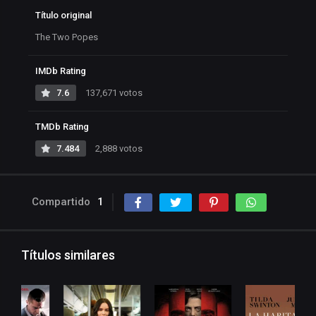
Título original
The Two Popes
IMDb Rating
7.6
137,671 votos
TMDb Rating
7.484
2,888 votos
Compartido
1
Títulos similares