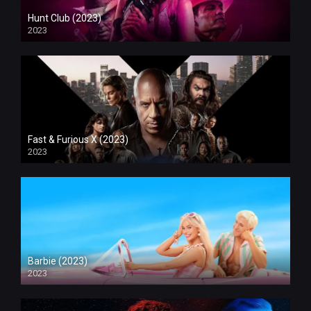
Hunt Club (2023)
2023
Fast & Furious X (2023)
2023
Barbie (2023)
2023