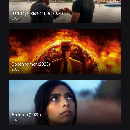
Bad Boys: Ride or Die (2024)
2024
Oppenheimer (2023)
2023
Animalia (2023)
2023