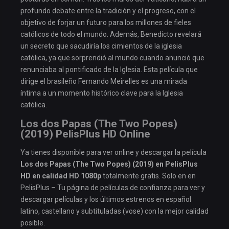
profundo debate entre la tradición y el progreso, con el
objetivo de forjar un futuro para los millones de fieles
católicos de todo el mundo. Además, Benedicto revelará
un secreto que sacudiría los cimientos de la iglesia
católica, ya que sorprendió al mundo cuando anunció que
renunciaba al pontificado de la Iglesia. Esta película que
dirige el brasileño Fernando Meirelles es una mirada
íntima a un momento histórico clave para la Iglesia
católica.
Los dos Papas (The Two Popes)
(2019) PelisPlus HD Online
Ya tienes disponible para ver online y descargar la película
Los dos Papas (The Two Popes) (2019) en PelisPlus
HD en calidad HD 1080p
totalmente gratis. Solo en en
PelisPlus – Tu página de películas de confianza para ver y
descargar películas y los últimos estrenos en español
latino, castellano y subtituladas (vose) con la mejor calidad
posible.