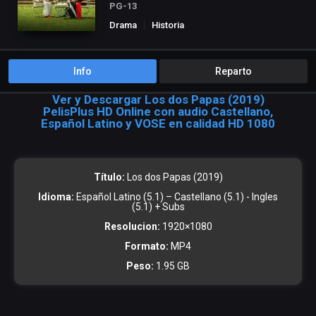
PG-13
Drama
Historia
Info
Reparto
Ver y Descargar Los dos Papas (2019)
PelisPlus HD Online con audio Castellano,
Español Latino y VOSE en calidad HD 1080
Título:
Los dos Papas (2019)
Idioma:
Español Latino (5.1) – Castellano (5.1) - Ingles
(5.1) + Subs
Resolucion:
1920×1080
Formato:
MP4
Peso:
1.95 GB