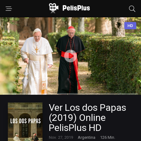
HD
Ver Los dos Papas
(2019) Online
PelisPlus HD
Nov. 27, 2019
Argentina
126 Min.