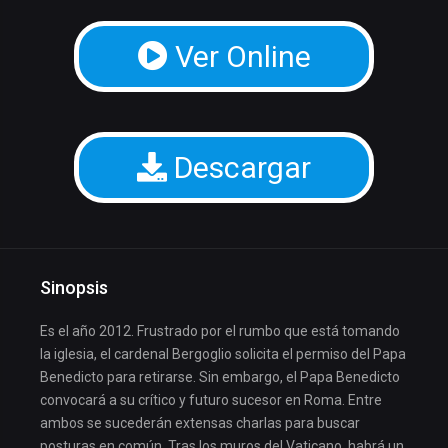
Ver Online
Descargar
Sinopsis
Es el año 2012. Frustrado por el rumbo que está tomando
la iglesia, el cardenal Bergoglio solicita el permiso del Papa
Benedicto para retirarse. Sin embargo, el Papa Benedicto
convocará a su crítico y futuro sucesor en Roma. Entre
ambos se sucederán extensas charlas para buscar
posturas en común. Tras los muros del Vaticano, habrá un