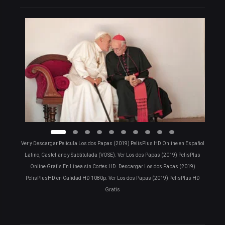
Ver y Descargar Pelicula Los dos Papas (2019) PelisPlus HD Online en Español
Latino, Castellano y Subtitulada (VOSE). Ver Los dos Papas (2019) PelisPlus
Online Gratis En Linea sin Cortes HD. Descargar Los dos Papas (2019)
PelisPlusHD en Calidad HD 1080p. Ver Los dos Papas (2019) PelisPlus HD
Gratis