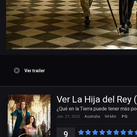
Ver trailer
Ver La Hija del Rey
¿Qué en la Tierra puede tener más p
Jan. 21, 2022
Australia
94 Min.
PG
9