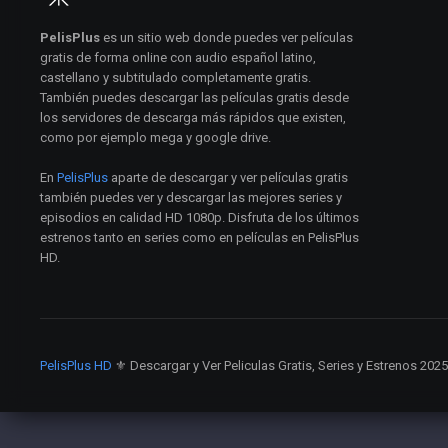
PelisPlus
es un sitio web donde puedes ver películas
gratis de forma online con audio español latino,
castellano y subtitulado completamente gratis.
También puedes descargar las películas gratis desde
los servidores de descarga más rápidos que existen,
como por ejemplo mega y google drive.
En
PelisPlus
aparte de descargar y ver películas gratis
también puedes ver y descargar las mejores series y
episodios en calidad HD 1080p. Disfruta de los últimos
estrenos tanto en series como en películas en PelisPlus
HD.
PelisPlus HD
⚜️ Descargar y Ver Peliculas Gratis, Series y Estrenos 202