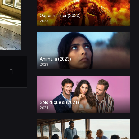
Oppenheimer (2023)
2023
Animalia (2023)
2023
Solo di que sí (2021)
2021