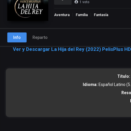
1
voto
Aventura
Familia
Fantasía
Info
Reparto
Ver y Descargar La Hija del Rey (2022) PelisPlus HD
Título:
Idioma:
Español Latino (5.1
Reso