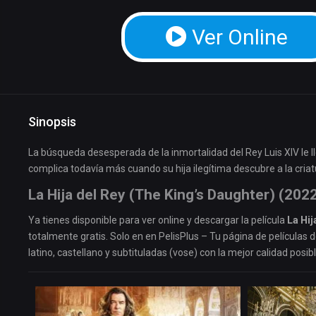
Ver Online
Sinopsis
La búsqueda desesperada de la inmortalidad del Rey Luis XIV le ll
complica todavía más cuando su hija ilegítima descubre a la criat
La Hija del Rey (The King’s Daughter) (202
Ya tienes disponible para ver online y descargar la película
La Hij
totalmente gratis. Solo en en PelisPlus – Tu página de películas 
latino, castellano y subtituladas (vose) con la mejor calidad posibl