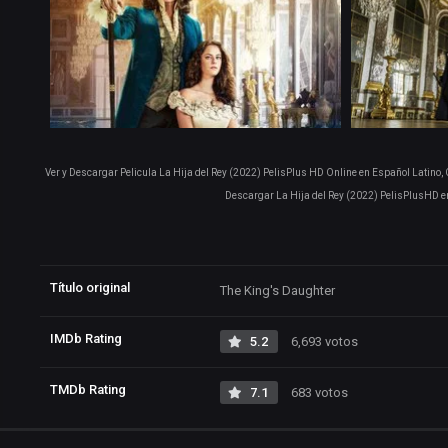
Ver y Descargar Pelicula La Hija del Rey (2022) PelisPlus HD Online en Español Latino, 
Descargar La Hija del Rey (2022) PelisPlusHD e
Título original
The King's Daughter
IMDb Rating
5.2
6,693 votos
TMDb Rating
7.1
683 votos