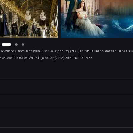
Castellano y Subtitulada (VOSE). Ver La Hija del Rey (2022) PelisPlus Online Gratis En Linea sin 
n Calidad HD 1080p. Ver La Hija del Rey (2022) PelisPlus HD Gratis