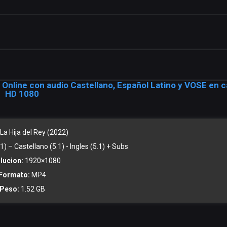
 Online con audio Castellano, Español Latino y VOSE en c
HD 1080
La Hija del Rey (2022)
) – Castellano (5.1) - Ingles (5.1) + Subs
lucion:
1920×1080
Formato:
MP4
Peso:
1.52 GB