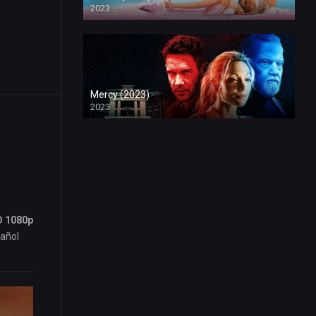
2023
Mercy (2023)
2023
HD 1080p
pañol