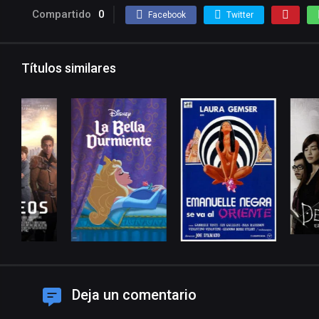
Compartido
0
Facebook
Twitter
Títulos similares
Deja un comentario