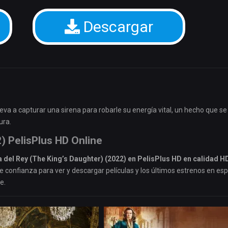
Descargar
eva a capturar una sirena para robarle su energía vital, un hecho que se
ura.
2) PelisPlus HD Online
a del Rey (The King’s Daughter) (2022) en PelisPlus HD en calidad 
de confianza para ver y descargar películas y los últimos estrenos en es
e.