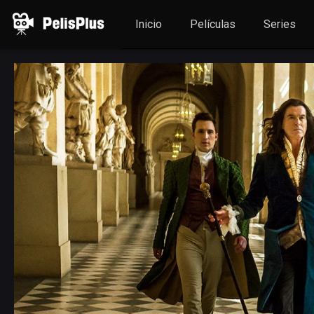
Inicio
Películas
Series