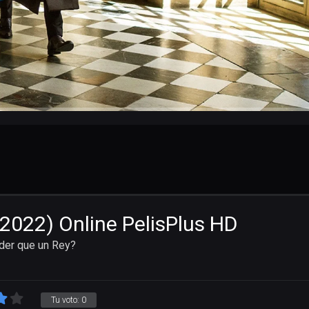
 (2022) Online PelisPlus HD
oder que un Rey?
Tu voto:
0