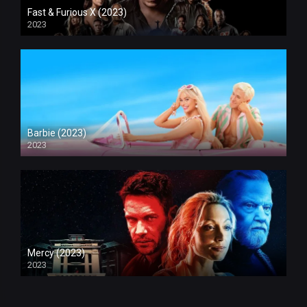
Fast & Furious X (2023)
2023
Barbie (2023)
2023
Mercy (2023)
2023