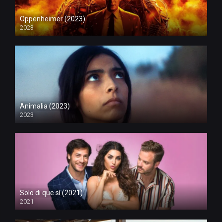
Oppenheimer (2023)
2023
Animalia (2023)
2023
Solo di que sí (2021)
2021