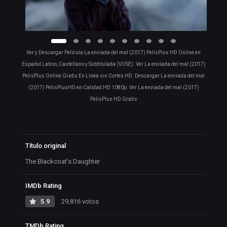
Ver y Descargar Pelicula La enviada del mal (2017) PelisPlus HD Online en
Español Latino, Castellano y Subtitulada (VOSE). Ver La enviada del mal (2017)
PelisPlus Online Gratis En Linea sin Cortes HD. Descargar La enviada del mal
(2017) PelisPlusHD en Calidad HD 1080p. Ver La enviada del mal (2017)
PelisPlus HD Gratis
Título original
The Blackcoat's Daughter
IMDb Rating
5.9
29,816 votos
TMDb Rating