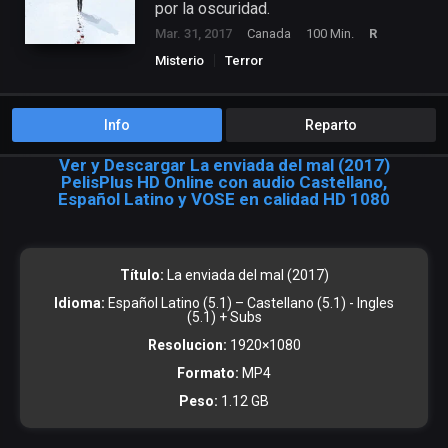
por la oscuridad.
Mar. 31, 2017
Canada
100 Min.
R
Misterio
Terror
Info
Reparto
Ver y Descargar La enviada del mal (2017)
PelisPlus HD Online con audio Castellano,
Español Latino y VOSE en calidad HD 1080
Título:
La enviada del mal (2017)
Idioma:
Español Latino (5.1) – Castellano (5.1) - Ingles
(5.1) + Subs
Resolucion:
1920×1080
Formato:
MP4
Peso:
1.12 GB