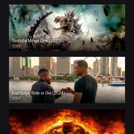
Godzilla Minus One (2023)
2023
Bad Boys: Ride or Die (2024)
2024