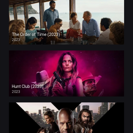
The Order of Time (2023)
2023
Hunt Club (2023)
2023