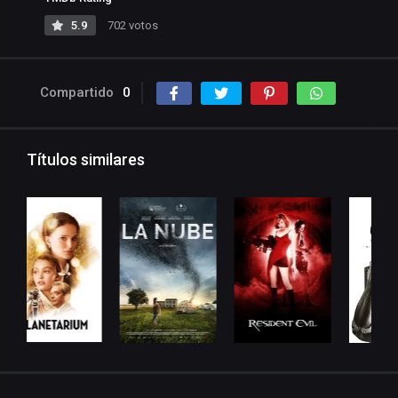
5.9
702 votos
Compartido
0
Títulos similares