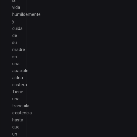
la
vida
humildemente
y
cuida
de
su
madre
en
una
apacible
aldea
costera.
Tiene
una
tranquila
existencia
hasta
que
un