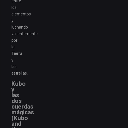
entre
los
elementos
y
luchando
valientemente
por
la
Tierra
y
las
estrellas.
Kubo
y
las
dos
cuerdas
mágicas
(Kubo
and