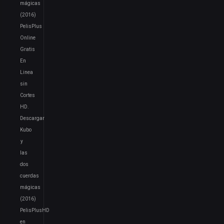
mágicas
(2016)
PelisPlus
Online
Gratis
En
Linea
sin
Cortes
HD.
Descargar
Kubo
y
las
dos
cuerdas
mágicas
(2016)
PelisPlusHD
en