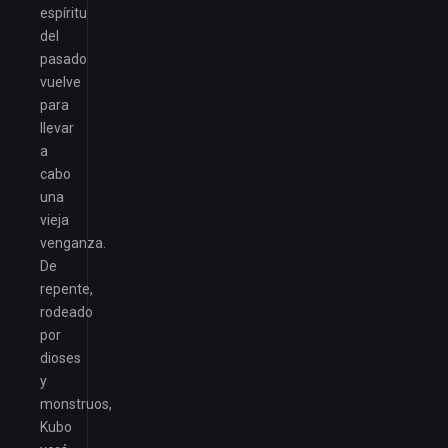
espíritu
del
pasado
vuelve
para
llevar
a
cabo
una
vieja
venganza.
De
repente,
rodeado
por
dioses
y
monstruos,
Kubo