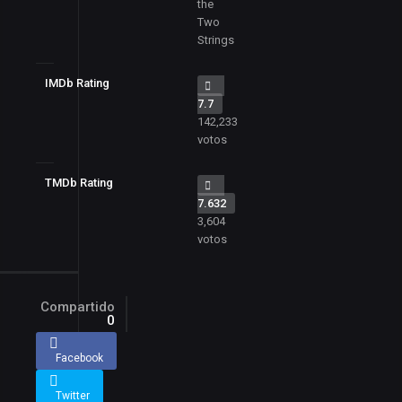
the
Two
Strings
IMDb Rating
7.7
142,233
votos
TMDb Rating
7.632
3,604
votos
Compartido
0
Facebook
Twitter