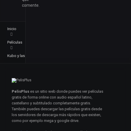
comente.
Inicio
Películas
Kubo y las dos cuerdas mágicas (2016)
PelisPlus
es un sitio web donde puedes ver películas
gratis de forma online con audio español latino,
castellano y subtitulado completamente gratis.
También puedes descargar las películas gratis desde
los servidores de descarga más rápidos que existen,
como por ejemplo mega y google drive.