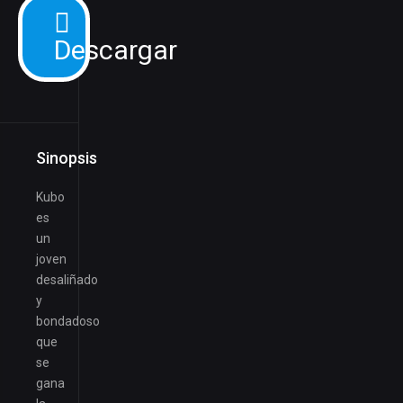
Descargar
Sinopsis
Kubo
es
un
joven
desaliñado
y
bondadoso
que
se
gana