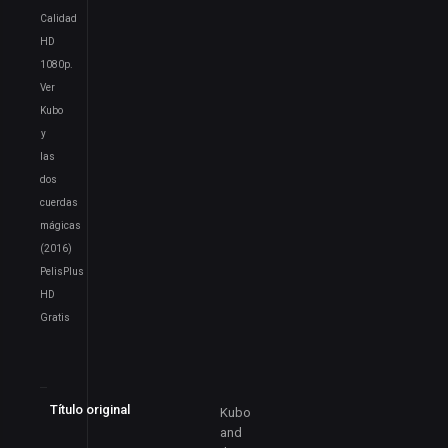
Calidad
HD
1080p.
Ver
Kubo
y
las
dos
cuerdas
mágicas
(2016)
PelisPlus
HD
Gratis
Título original
Kubo
and