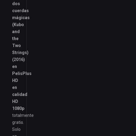
dos
cuerdas
mágicas
(Kubo
and
the
Two
Strings)
(2016)
en
PelisPlus
HD
en
calidad
HD
1080p
totalmente
gratis.
Solo