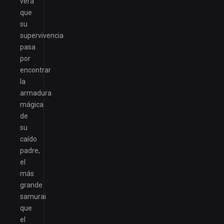
verá
que
su
supervivencia
pasa
por
encontrar
la
armadura
mágica
de
su
caído
padre,
el
más
grande
samurai
que
el