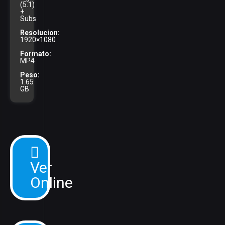
(5.1)
+
Subs
Resolucion:
1920×1080
Formato:
MP4
Peso:
1.65
GB
Ver
Online