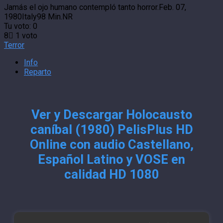
Jamás el ojo humano contempló tanto horror.
Feb. 07,
1980
Italy
98 Min.
NR
Tu voto:
0
8
1
voto
Terror
Info
Reparto
Ver y Descargar Holocausto
caníbal (1980) PelisPlus HD
Online con audio Castellano,
Español Latino y VOSE en
calidad HD 1080