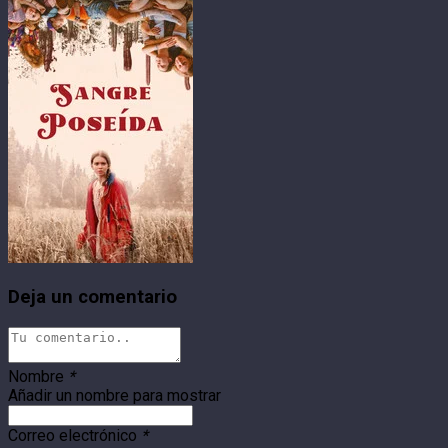
Deja un comentario
Nombre
*
Añadir un nombre para mostrar
Correo electrónico
*