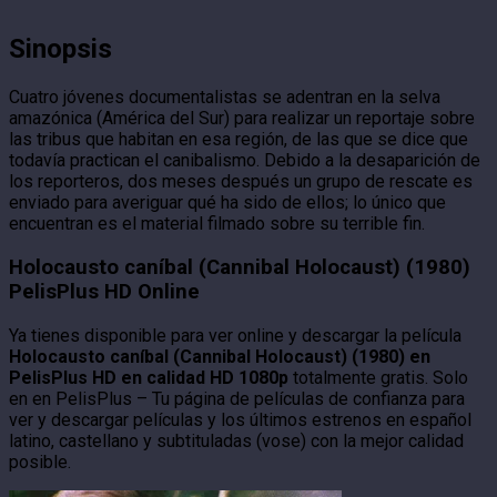
Sinopsis
Cuatro jóvenes documentalistas se adentran en la selva
amazónica (América del Sur) para realizar un reportaje sobre
las tribus que habitan en esa región, de las que se dice que
todavía practican el canibalismo. Debido a la desaparición de
los reporteros, dos meses después un grupo de rescate es
enviado para averiguar qué ha sido de ellos; lo único que
encuentran es el material filmado sobre su terrible fin.
Holocausto caníbal (Cannibal Holocaust) (1980)
PelisPlus HD Online
Ya tienes disponible para ver online y descargar la película
Holocausto caníbal (Cannibal Holocaust) (1980) en
PelisPlus HD en calidad HD 1080p
totalmente gratis. Solo
en en PelisPlus – Tu página de películas de confianza para
ver y descargar películas y los últimos estrenos en español
latino, castellano y subtituladas (vose) con la mejor calidad
posible.