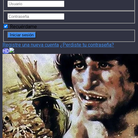
Recuérdame
Registre una nueva cuenta
¿Perdiste tu contraseña?
HD