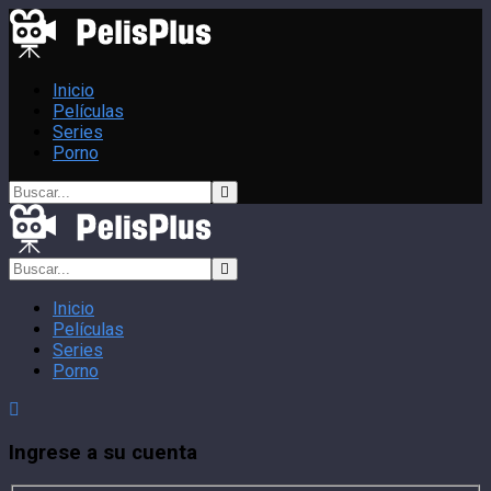
Inicio
Películas
Series
Porno
Inicio
Películas
Series
Porno
Ingrese a su cuenta