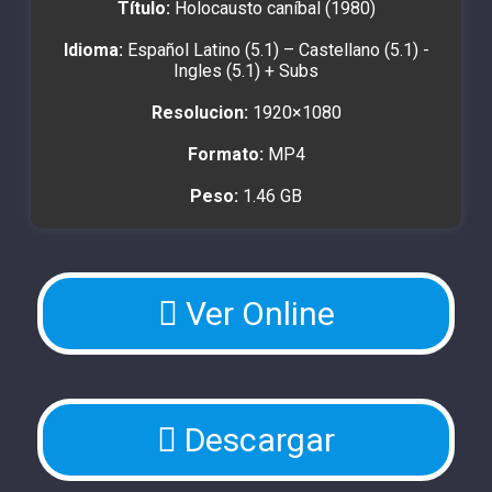
Título:
Holocausto caníbal (1980)
Idioma:
Español Latino (5.1) – Castellano (5.1) -
Ingles (5.1) + Subs
Resolucion:
1920×1080
Formato:
MP4
Peso:
1.46 GB
Ver Online
Descargar