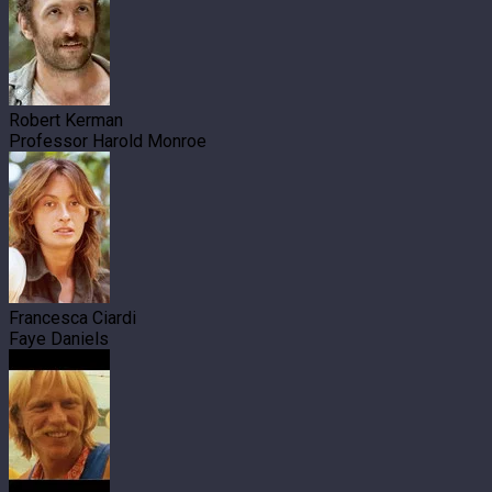
Robert Kerman
Professor Harold Monroe
Francesca Ciardi
Faye Daniels