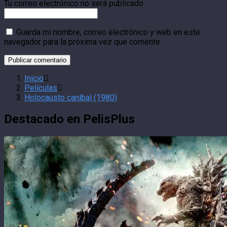
Tu correo electrónico no será publicado
Guarda mi nombre, correo electrónico y web en este
navegador para la próxima vez que comente.
Inicio
Películas
Holocausto caníbal (1980)
Destacado en PelisPlus