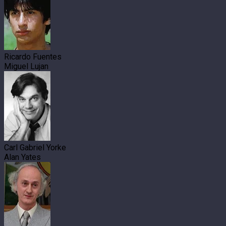
Ricardo Fuentes
Miguel Lujan
Carl Gabriel Yorke
Alan Yates