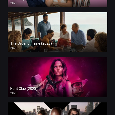
2021
The Order of Time (2023)
2023
Hunt Club (2023)
2023