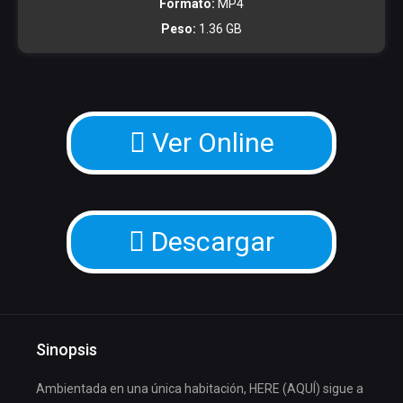
Formato:
MP4
Peso:
1.36 GB
Ver Online
Descargar
Sinopsis
Ambientada en una única habitación, HERE (AQUÍ) sigue a