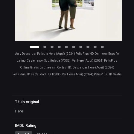
Ver y Descargar Pelicula Here (Aquí) (2024) PelisPlus HD Online en Español
Latino, Castellano y Subtitulada (VOSE). Ver Here (Aquí) (2024) PelisPlus
Online Gratis En Linea sin Cortes HD. Descargar Here (Aquí) (2024)
PelisPlusHD en Calidad HD 1080p. Ver Here (Aquí) (2024) PelisPlus HD Gratis
Título original
Here
IMDb Rating