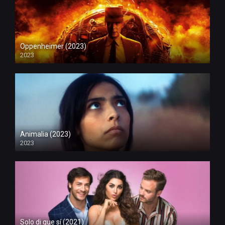
Oppenheimer (2023)
2023
Animalia (2023)
2023
Solo di que sí (2021)