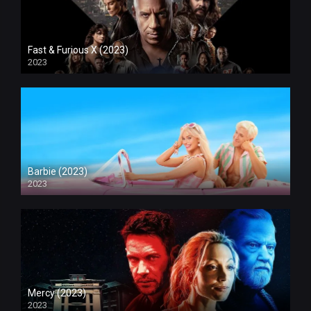
Fast & Furious X (2023)
2023
Barbie (2023)
2023
Mercy (2023)
2023