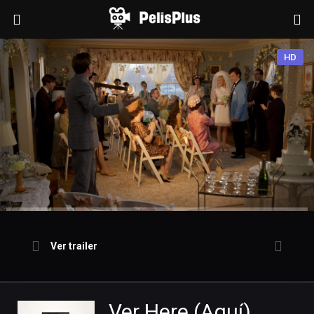
HD
Ver trailer
Ver Here (Aquí)