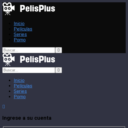
Inicio
Películas
Series
Porno
Inicio
Películas
Series
Porno
Ingrese a su cuenta