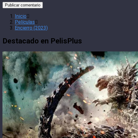
Inicio
Películas
Encierro (2023)
Destacado en PelisPlus