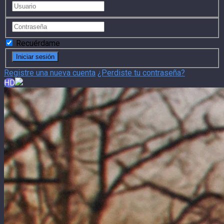
Recuérdame
Registre una nueva cuenta
¿Perdiste tu contraseña?
HD