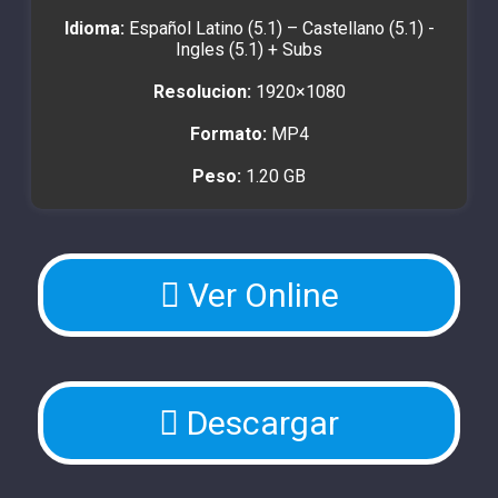
Idioma:
Español Latino (5.1) – Castellano (5.1) -
Ingles (5.1) + Subs
Resolucion:
1920×1080
Formato:
MP4
Peso:
1.20 GB
Ver Online
Descargar