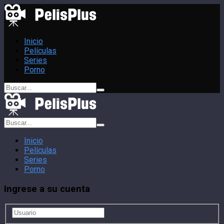
Inicio
Películas
Series
Porno
Inicio
Películas
Series
Porno
Ingrese a su cuenta