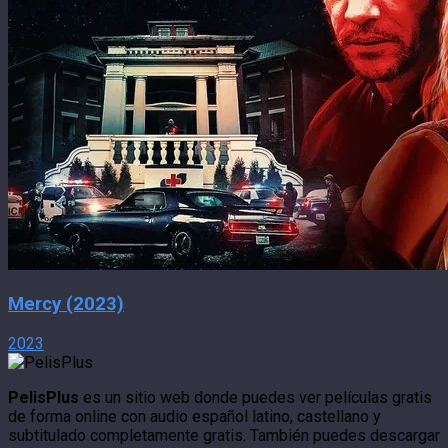
Mercy (2023)
2023
PelisPlus
es un sitio web donde puedes ver películas gratis
de forma online con audio español latino, castellano y
subtitulado completamente gratis. También puedes descargar