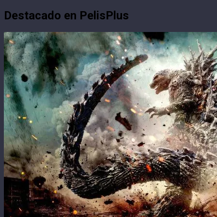
Destacado en PelisPlus