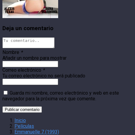
Deja un comentario
Nombre
*
Añadir un nombre para mostrar
Correo electrónico
*
Tu correo electrónico no será publicado
Guarda mi nombre, correo electrónico y web en este
navegador para la próxima vez que comente.
Inicio
Películas
Emmanuelle 7 (1993)