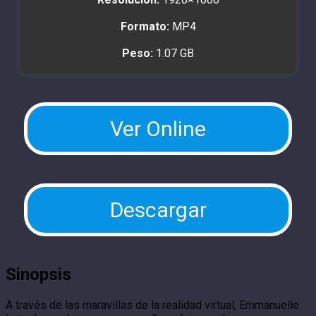
Formato:
MP4
Peso:
1.07 GB
Ver Online
Descargar
Sinopsis
A través de las maravillas de la realidad virtual, Emmanuelle