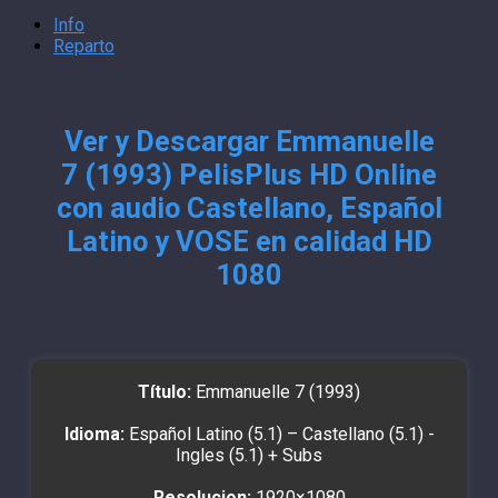
Info
Reparto
Ver y Descargar Emmanuelle
7 (1993) PelisPlus HD Online
con audio Castellano, Español
Latino y VOSE en calidad HD
1080
Título:
Emmanuelle 7 (1993)
Idioma:
Español Latino (5.1) – Castellano (5.1) -
Ingles (5.1) + Subs
Resolucion:
1920×1080