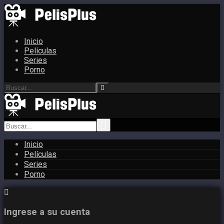
Inicio
Películas
Series
Porno
Inicio
Películas
Series
Porno
Ingrese a su cuenta