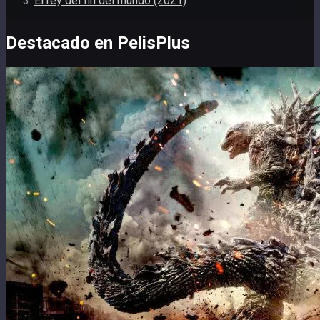
El rey del fin del mundo (2021)
Destacado en PelisPlus