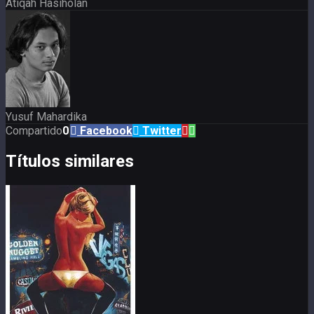
Atiqah Hasiholan
Yusuf Mahardika
Compartido
0
Facebook
Twitter
Títulos similares