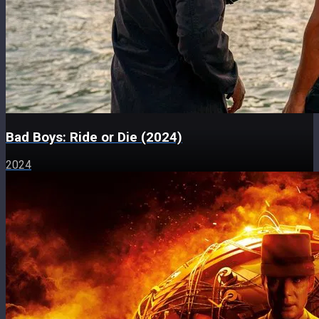
Bad Boys: Ride or Die (2024)
2024