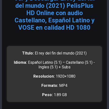
del mundo (2021) PelisPlus
HD Online con audio
Castellano, Español Latino y
VOSE en calidad HD 1080
Título:
El rey del fin del mundo (2021)
Idioma:
Español Latino (5.1) – Castellano (5.1) -
Ingles (5.1) + Subs
Resolucion:
1920×1080
Formato:
MP4
Peso:
1.89 GB