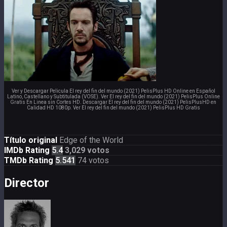
Ver y Descargar Pelicula El rey del fin del mundo (2021) PelisPlus HD Online en Español
Latino, Castellano y Subtitulada (VOSE). Ver El rey del fin del mundo (2021) PelisPlus Online
Gratis En Linea sin Cortes HD. Descargar El rey del fin del mundo (2021) PelisPlusHD en
Calidad HD 1080p. Ver El rey del fin del mundo (2021) PelisPlus HD Gratis
Título original
Edge of the World
IMDb Rating
5.4
3,029 votos
TMDb Rating
5.541
74 votos
Director