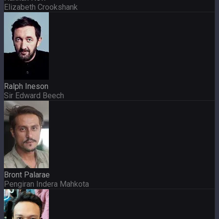
Elizabeth Crookshank
Ralph Ineson
Sir Edward Beech
Bront Palarae
Pengiran Indera Mahkota