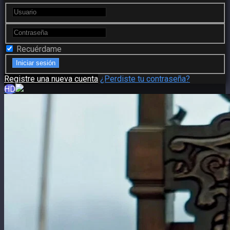
Recuérdame
Registre una nueva cuenta
¿Perdiste tu contraseña?
HD