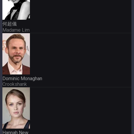
何超儀
Madame Lim
Dominic Monaghan
Crookshank
Hannah New