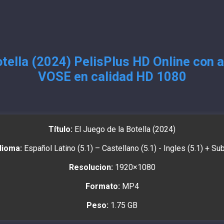
otella (2024) PelisPlus HD Online con a
VOSE en calidad HD 1080
Título:
El Juego de la Botella (2024)
dioma:
Español Latino (5.1) – Castellano (5.1) - Ingles (5.1) + Su
Resolucion:
1920×1080
Formato:
MP4
Peso:
1.75 GB