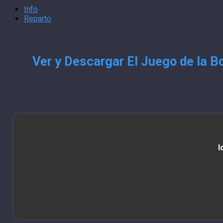
Info
Reparto
Ver y Descargar El Juego de la B
I