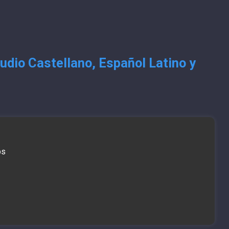
udio Castellano, Español Latino y
bs