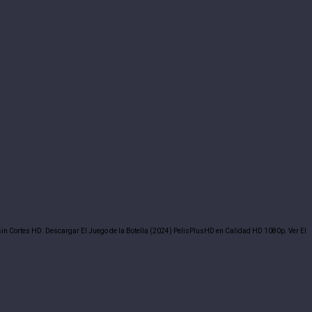
a sin Cortes HD. Descargar El Juego de la Botella (2024) PelisPlusHD en Calidad HD 1080p. Ver El