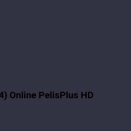
24) Online PelisPlus HD