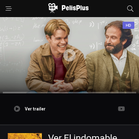
HD
Ver trailer
Ver El indomable