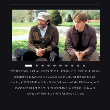
Ver y Descargar Pelicula El indomable Will Hunting (1997) PelisPlus HD Online
en Español Latino, Castellano y Subtitulada (VOSE). Ver El indomable Will
Hunting (1997) PelisPlus Online Gratis En Linea sin Cortes HD. Descargar El
indomable Will Hunting (1997) PelisPlusHD en Calidad HD 1080p. Ver El
indomable Will Hunting (1997) PelisPlus HD Gratis