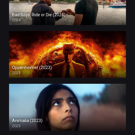
Bad Boys: Ride or Die (2024)
2024
Oppenheimer (2023)
2023
Animalia (2023)
2023