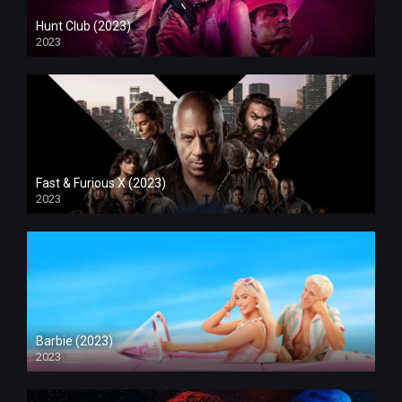
Hunt Club (2023)
2023
Fast & Furious X (2023)
2023
Barbie (2023)
2023