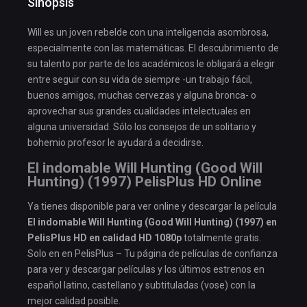
Sinopsis
Will es un joven rebelde con una inteligencia asombrosa,
especialmente con las matemáticas. El descubrimiento de
su talento por parte de los académicos le obligará a elegir
entre seguir con su vida de siempre -un trabajo fácil,
buenos amigos, muchas cervezas y alguna bronca- o
aprovechar sus grandes cualidades intelectuales en
alguna universidad. Sólo los consejos de un solitario y
bohemio profesor le ayudará a decidirse.
El indomable Will Hunting (Good Will
Hunting) (1997) PelisPlus HD Online
Ya tienes disponible para ver online y descargar la película
El indomable Will Hunting (Good Will Hunting) (1997) en
PelisPlus HD en calidad HD 1080p
totalmente gratis.
Solo en en PelisPlus – Tu página de películas de confianza
para ver y descargar películas y los últimos estrenos en
español latino, castellano y subtituladas (vose) con la
mejor calidad posible.