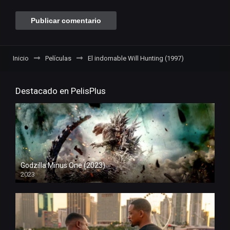
Inicio
Películas
El indomable Will Hunting (1997)
Destacado en PelisPlus
Godzilla Minus One (2023)
2023