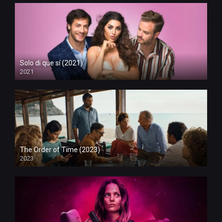
Solo di que sí (2021)
2021
The Order of Time (2023)
2023