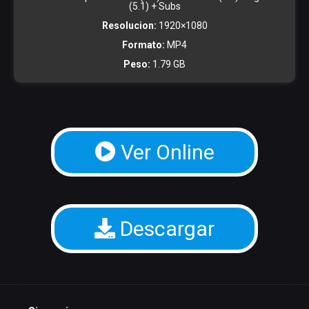
(5.1) + Subs
Resolucion:
1920×1080
Formato:
MP4
Peso:
1.79 GB
Ver Online
Descargar