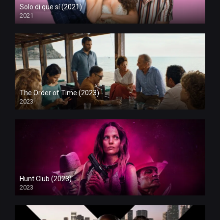
Solo di que sí (2021)
2021
The Order of Time (2023)
2023
Hunt Club (2023)
2023