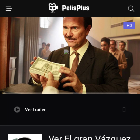
HD
Ver trailer
Ver El gran Vázquez