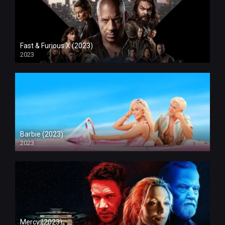
Fast & Furious X (2023)
2023
Barbie (2023)
2023
Mercy (2023)