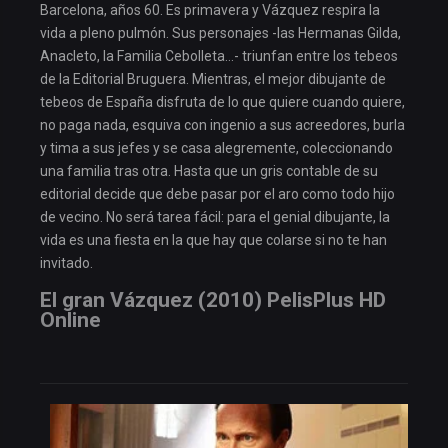
Barcelona, años 60. Es primavera y Vázquez respira la
vida a pleno pulmón. Sus personajes -las Hermanas Gilda,
Anacleto, la Familia Cebolleta…- triunfan entre los tebeos
de la Editorial Bruguera. Mientras, el mejor dibujante de
tebeos de España disfruta de lo que quiere cuando quiere,
no paga nada, esquiva con ingenio a sus acreedores, burla
y tima a sus jefes y se casa alegremente, coleccionando
una familia tras otra. Hasta que un gris contable de su
editorial decide que debe pasar por el aro como todo hijo
de vecino. No será tarea fácil: para el genial dibujante, la
vida es una fiesta en la que hay que colarse si no te han
invitado.
El gran Vázquez (2010) PelisPlus HD
Online