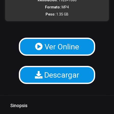
Resolucion:
1920×1080
Formato:
MP4
Peso:
1.35 GB
Ver Online
Descargar
Sinopsis