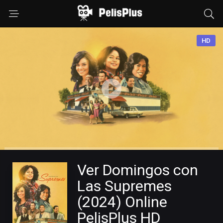
HD
Ver Domingos con
Las Supremes
(2024) Online
PelisPlus HD