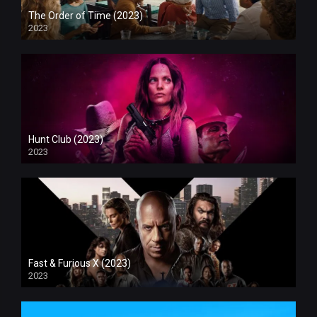
The Order of Time (2023)
2023
Hunt Club (2023)
2023
Fast & Furious X (2023)
2023