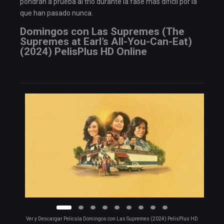
pondrán a prueba al trío durante la fase más difícil por la
que han pasado nunca.
Domingos con Las Supremes (The
Supremes at Earl’s All-You-Can-Eat)
(2024) PelisPlus HD Online
Ver y Descargar Pelicula Domingos con Las Supremes (2024) PelisPlus HD