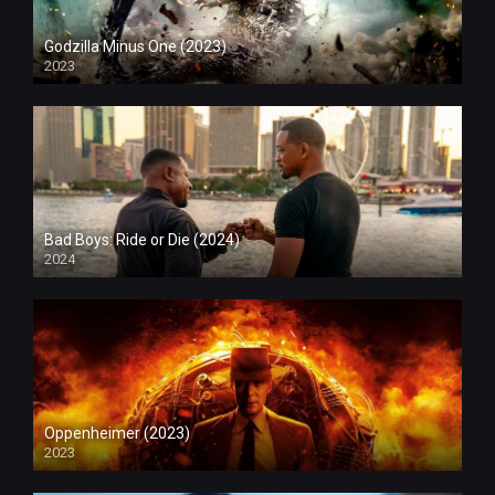
Godzilla Minus One (2023)
2023
Bad Boys: Ride or Die (2024)
2024
Oppenheimer (2023)
2023