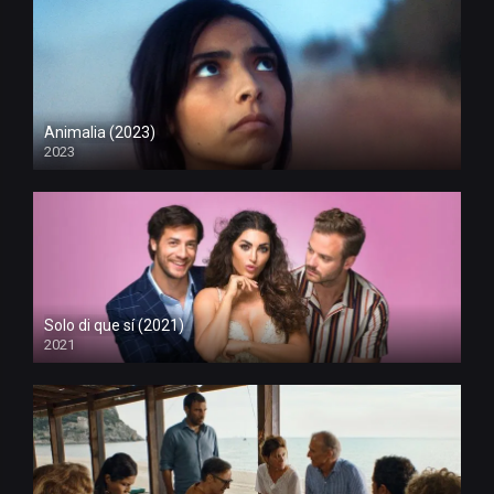
Animalia (2023)
2023
Solo di que sí (2021)
2021