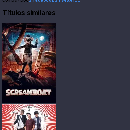
Compartido
0
Facebook
Twitter
Títulos similares