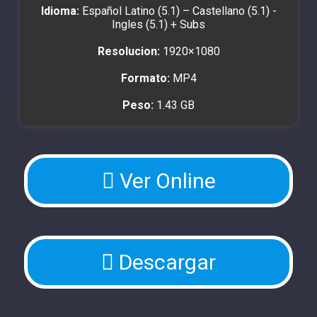
Idioma:
Español Latino (5.1) – Castellano (5.1) -
Ingles (5.1) + Subs
Resolucion:
1920×1080
Formato:
MP4
Peso:
1.43 GB
Ver Online
Descargar