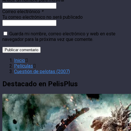
Correo electrónico
*
Tu correo electrónico no será publicado
Guarda mi nombre, correo electrónico y web en este
navegador para la próxima vez que comente.
Inicio
Películas
Cuestión de pelotas (2007)
Destacado en PelisPlus