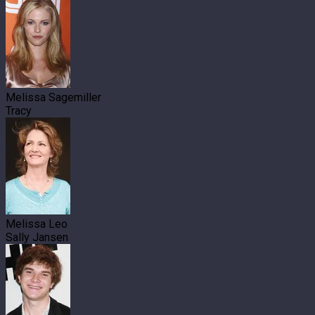
Melissa Sagemiller
Tracy
Melissa Leo
Sally Jansen