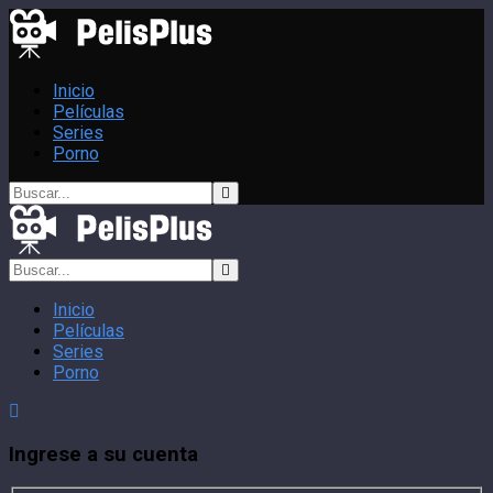
Inicio
Películas
Series
Porno
Inicio
Películas
Series
Porno
Ingrese a su cuenta