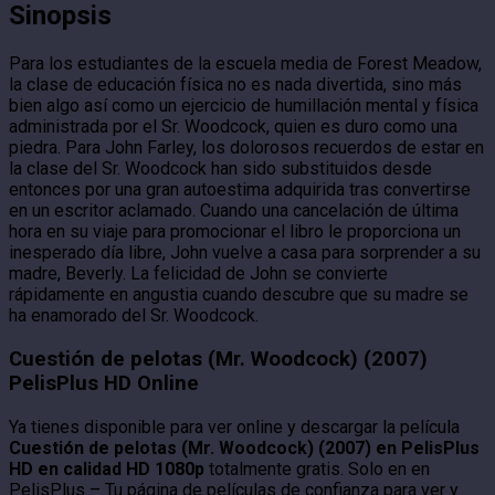
Sinopsis
Para los estudiantes de la escuela media de Forest Meadow,
la clase de educación física no es nada divertida, sino más
bien algo así como un ejercicio de humillación mental y física
administrada por el Sr. Woodcock, quien es duro como una
piedra. Para John Farley, los dolorosos recuerdos de estar en
la clase del Sr. Woodcock han sido substituidos desde
entonces por una gran autoestima adquirida tras convertirse
en un escritor aclamado. Cuando una cancelación de última
hora en su viaje para promocionar el libro le proporciona un
inesperado día libre, John vuelve a casa para sorprender a su
madre, Beverly. La felicidad de John se convierte
rápidamente en angustia cuando descubre que su madre se
ha enamorado del Sr. Woodcock.
Cuestión de pelotas (Mr. Woodcock) (2007)
PelisPlus HD Online
Ya tienes disponible para ver online y descargar la película
Cuestión de pelotas (Mr. Woodcock) (2007) en PelisPlus
HD en calidad HD 1080p
totalmente gratis. Solo en en
PelisPlus – Tu página de películas de confianza para ver y