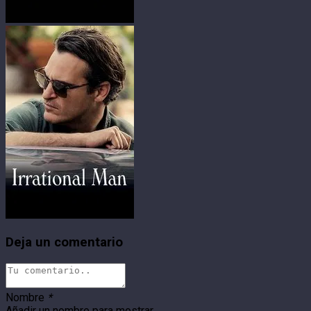
Deja un comentario
Nombre
*
Añadir un nombre para mostrar