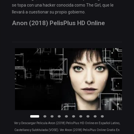
se topa con una hacker conocida como The Girl, que le
llevará a cuestionar su propio gobierno.
Anon (2018) PelisPlus HD Online
Ver y Descargar Pelicula Anon (2018) PelisPlus HD Online en Español Latino,
Castellano y Subtitulada (VOSE). Ver Anon (2018) PelisPlus Online Gratis En