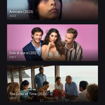
Animalia (2023)
2023
Solo di que sí (2021)
2021
The Order of Time (2023)
2023