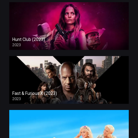
Hunt Club (2023)
2023
Fast & Furious X (2023)
2023