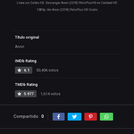
Linea sin Cortes HD. Descargar Anon (2018) PelisPlusHD en Calidad HD
1080p. Ver Anon (2018) PelisPlus HD Gratis
Título original
Anon
IMDb Rating
6.1
50,406 votos
TMDb Rating
5.977
1,614 votos
Compartido
0