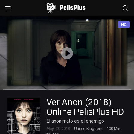
HD
Ver Anon (2018)
Online PelisPlus HD
El anonimato es el enemigo
May. 03, 2018
United Kingdom
100 Min.