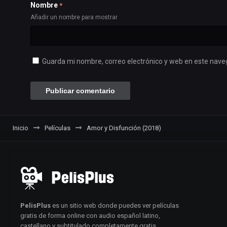
Nombre
*
Añadir un nombre para mostrar
Guarda mi nombre, correo electrónico y web en este nave
Inicio
Películas
Amor y Disfunción (2018)
PelisPlus
es un sitio web donde puedes ver películas
gratis de forma online con audio español latino,
castellano y subtitulado completamente gratis.