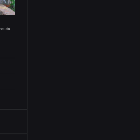
nea sin