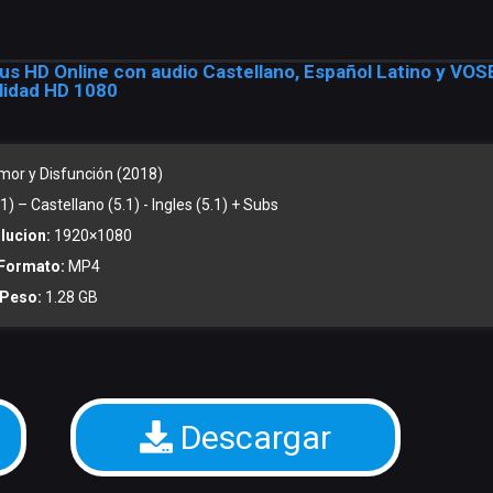
us HD Online con audio Castellano, Español Latino y VOS
lidad HD 1080
or y Disfunción (2018)
) – Castellano (5.1) - Ingles (5.1) + Subs
lucion:
1920×1080
Formato:
MP4
Peso:
1.28 GB
Descargar