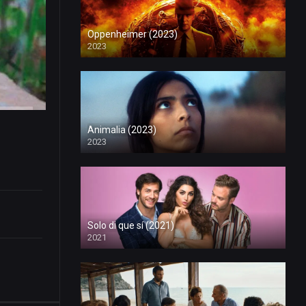
Oppenheimer (2023)
2023
Animalia (2023)
2023
Solo di que sí (2021)
2021