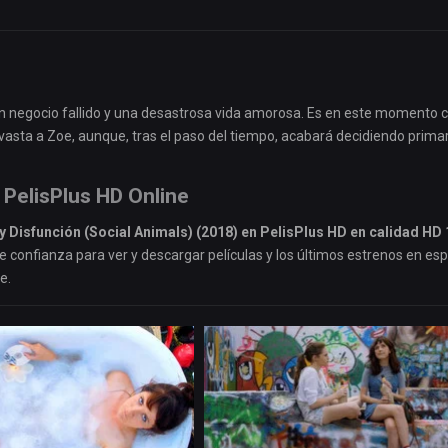
un negocio fallido y una desastrosa vida amorosa. Es en este momento
evasta a Zoe, aunque, tras el paso del tiempo, acabará decidiendo prima
 PelisPlus HD Online
 Disfunción (Social Animals) (2018) en PelisPlus HD en calidad HD
de confianza para ver y descargar películas y los últimos estrenos en es
e.