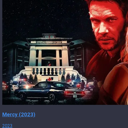
Mercy (2023)
2023