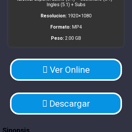
Ingles (5.1) + Subs
Resolucion:
1920×1080
Formato:
MP4
Peso:
2.00 GB
Ver Online
Descargar
Sinopsis