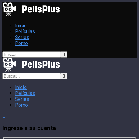
Inicio
Películas
Series
Porno
Inicio
Películas
Series
Porno
Ingrese a su cuenta