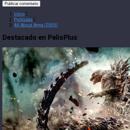
Inicio
Películas
All About Anna (2005)
Destacado en PelisPlus